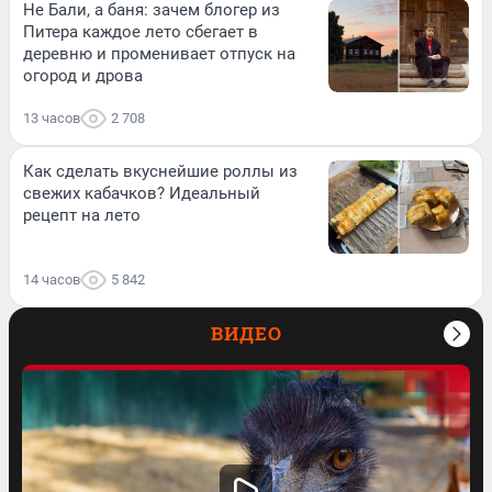
Не Бали, а баня: зачем блогер из
Питера каждое лето сбегает в
деревню и променивает отпуск на
огород и дрова
13 часов
2 708
Как сделать вкуснейшие роллы из
свежих кабачков? Идеальный
рецепт на лето
14 часов
5 842
ВИДЕО