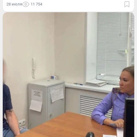
28 июля
11 754