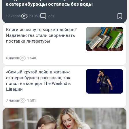
екатеринбуржцы остались без воды
17 часов
23 053
273
Книги исчезнут с маркетплейсов?
Издательства стали сворачивать
поставки литературы
6 часов
1 540
«Самый крутой лайв в жизни»:
екатеринбуржец рассказал, как
попал на концерт The Weeknd в
Швеции
7 часов
1 501