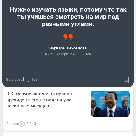
Нужно изучать языки, потому что так
ты учишься смотреть на мир под
разными углами.
Варвара Шеховцова
мисс Екатеринбург — 2026
3 августа
195
В Камеруне загадочно пропал
президент: его не видели уже
несколько месяцев
3 часа
2 240