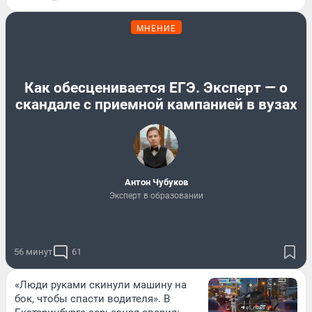
МНЕНИЕ
Как обесценивается ЕГЭ. Эксперт — о
скандале с приемной кампанией в вузах
Антон Чубуков
Эксперт в образовании
56 минут
61
«Люди руками скинули машину на
бок, чтобы спасти водителя». В