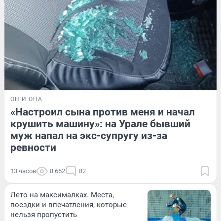
ОН И ОНА
«Настроил сына против меня и начал
крушить машину»: на Урале бывший
муж напал на экс-супругу из-за
ревности
13 часов
8 652
82
Лето на максималках. Места,
поездки и впечатления, которые
нельзя пропустить