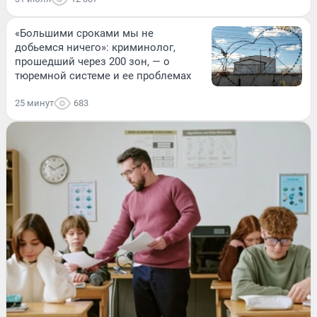
«Большими сроками мы не
добьемся ничего»: криминолог,
прошедший через 200 зон, — о
тюремной системе и ее проблемах
25 минут
683