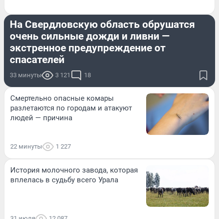
ЛЕТО
На Свердловскую область обрушатся
очень сильные дожди и ливни —
экстренное предупреждение от
спасателей
33 минуты
3 121
18
Смертельно опасные комары
разлетаются по городам и атакуют
людей — причина
22 минуты
1 227
История молочного завода, которая
вплелась в судьбу всего Урала
31 июля
12 087