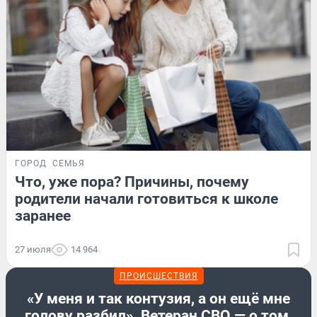
ГОРОД
СЕМЬЯ
Что, уже пора? Причины, почему
родители начали готовиться к школе
заранее
27 июля
14 964
ПРОИСШЕСТВИЯ
«У меня и так контузия, а он ещё мне
голову разбил». Ветеран СВО — о том,