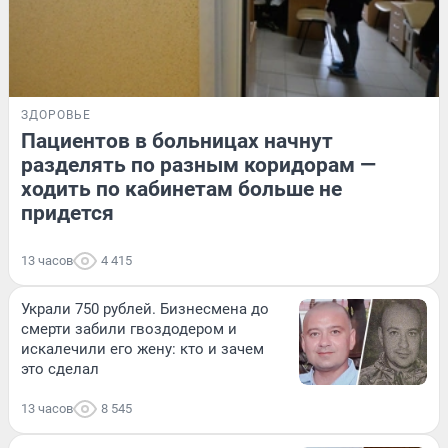
ЗДОРОВЬЕ
Пациентов в больницах начнут
разделять по разным коридорам —
ходить по кабинетам больше не
придется
13 часов
4 415
Украли 750 рублей. Бизнесмена до
смерти забили гвоздодером и
искалечили его жену: кто и зачем
это сделал
13 часов
8 545