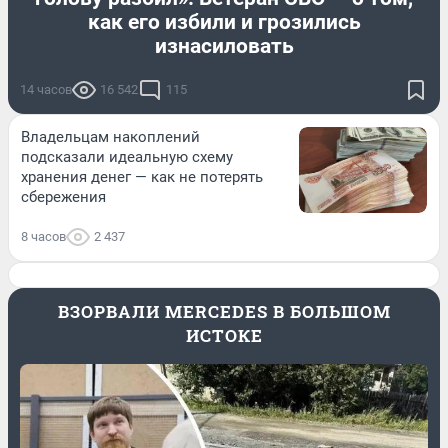
как его избили и грозились
изнасиловать
14 часов
16 542
115
Владельцам накоплений
подсказали идеальную схему
хранения денег — как не потерять
сбережения
8 часов
2 437
ВЗОРВАЛИ MERCEDES В БОЛЬШОМ
ИСТОКЕ