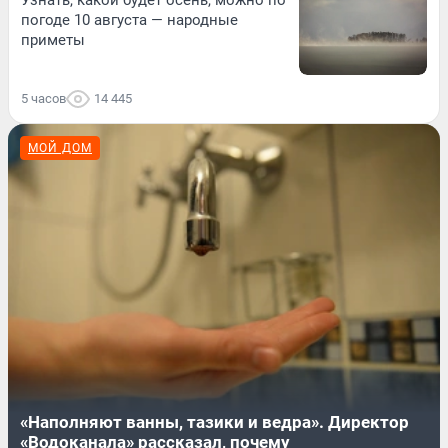
Узнать, какой будет осень, можно по
погоде 10 августа — народные
приметы
5 часов
14 445
МОЙ ДОМ
«Наполняют ванны, тазики и ведра». Директор
«Водоканала» рассказал, почему