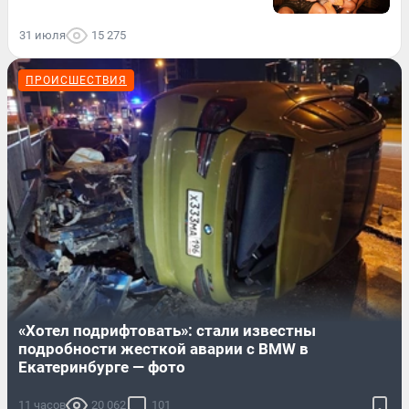
31 июля
15 275
ПРОИСШЕСТВИЯ
«Хотел подрифтовать»: стали известны
подробности жесткой аварии с BMW в
Екатеринбурге — фото
11 часов
20 062
101