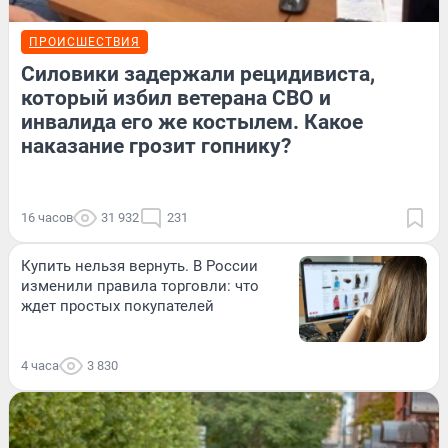
ПРОИСШЕСТВИЯ
Силовики задержали рецидивиста,
который избил ветерана СВО и
инвалида его же костылем. Какое
наказание грозит гопнику?
16 часов
31 932
231
Купить нельзя вернуть. В России
изменили правила торговли: что
ждет простых покупателей
4 часа
3 830