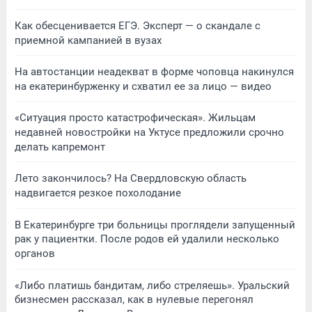
Как обесценивается ЕГЭ. Эксперт — о скандале с
приемной кампанией в вузах
На автостанции неадекват в форме чоповца накинулся
на екатеринбурженку и схватил ее за лицо — видео
«Ситуация просто катастрофическая». Жильцам
недавней новостройки на Уктусе предложили срочно
делать капремонт
Лето закончилось? На Свердловскую область
надвигается резкое похолодание
В Екатеринбурге три больницы проглядели запущенный
рак у пациентки. После родов ей удалили несколько
органов
«Либо платишь бандитам, либо стреляешь». Уральский
бизнесмен рассказал, как в нулевые перегонял