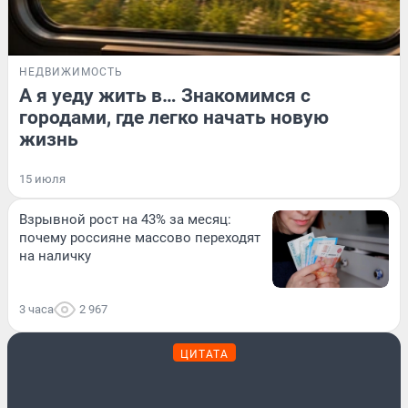
НЕДВИЖИМОСТЬ
А я уеду жить в… Знакомимся с
городами, где легко начать новую
жизнь
15 июля
Взрывной рост на 43% за месяц:
почему россияне массово переходят
на наличку
3 часа
2 967
ЦИТАТА