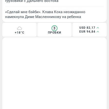
грузовики с Дальнего Востока
«Сделай мне бэйби». Клава Кока неожиданно
намекнула Диме Масленникову на ребенка
3
USD 82,17
EUR 94,84
+18°C
ПРОБКИ