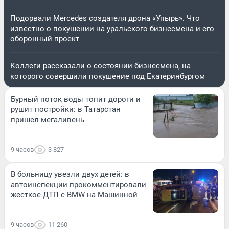
Подорвали Mercedes создателя дрона «Упырь». Что
известно о покушении на уральского бизнесмена и его
оборонный проект
Коллеги рассказали о состоянии бизнесмена, на
которого совершили покушение под Екатеринбургом
Бурный поток воды топит дороги и
рушит постройки: в Татарстан
пришел мегаливень
9 часов
3 827
В больницу увезли двух детей: в
автоинспекции прокомментировали
жесткое ДТП с BMW на Машинной
9 часов
11 260