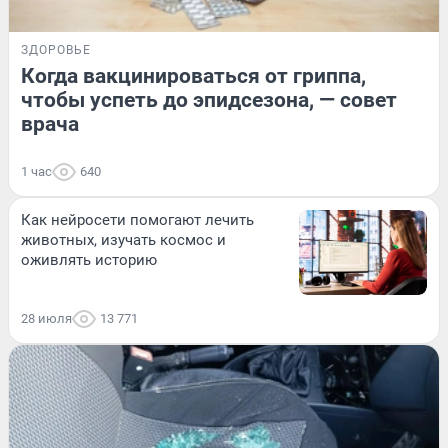
ЗДОРОВЬЕ
Когда вакцинироваться от гриппа,
чтобы успеть до эпидсезона, — совет
врача
1 час
640
Как нейросети помогают лечить
животных, изучать космос и
оживлять историю
28 июля
13 771