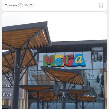
27 июля
15 027