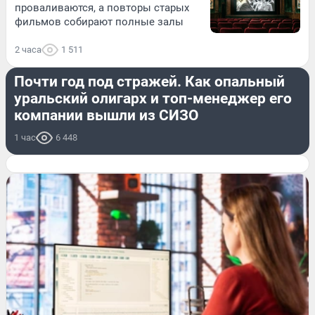
проваливаются, а повторы старых
фильмов собирают полные залы
2 часа
1 511
КРИМИНАЛ
Почти год под стражей. Как опальный
уральский олигарх и топ-менеджер его
компании вышли из СИЗО
1 час
6 448