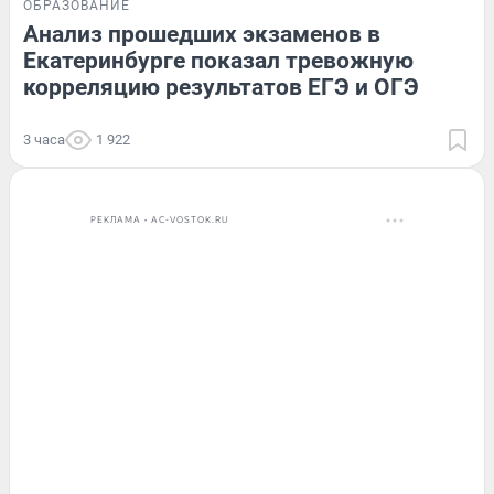
ОБРАЗОВАНИЕ
Анализ прошедших экзаменов в
Екатеринбурге показал тревожную
корреляцию результатов ЕГЭ и ОГЭ
3 часа
1 922
РЕКЛАМА • AC-VOSTOK.RU