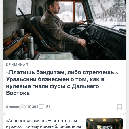
КРИМИНАЛ
«Платишь бандитам, либо стреляешь».
Уральский бизнесмен о том, как в
нулевые гнали фуры с Дальнего
Востока
6 часов
10 384
51
«Аналоговая жизнь — вот что нам
нужно». Почему новые блокбастеры