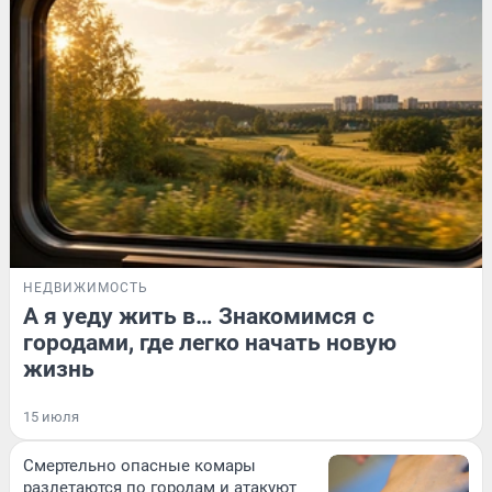
НЕДВИЖИМОСТЬ
А я уеду жить в… Знакомимся с
городами, где легко начать новую
жизнь
15 июля
Смертельно опасные комары
разлетаются по городам и атакуют