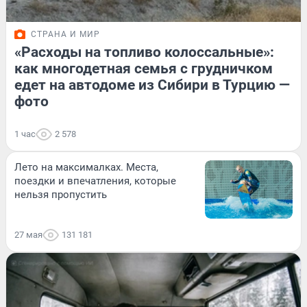
СТРАНА И МИР
«Расходы на топливо колоссальные»:
как многодетная семья с грудничком
едет на автодоме из Сибири в Турцию —
фото
1 час
2 578
Лето на максималках. Места,
поездки и впечатления, которые
нельзя пропустить
27 мая
131 181