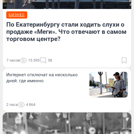
БИЗНЕС
По Екатеринбургу стали ходить слухи о
продаже «Меги». Что отвечают в самом
торговом центре?
7 часов
15 395
58
Интернет отключат на несколько
дней: где именно
2 часа
4 864