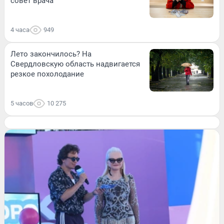
совет врача
4 часа
949
Лето закончилось? На
Свердловскую область надвигается
резкое похолодание
5 часов
10 275