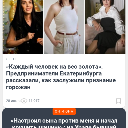
ЛЕТО
«Каждый человек на вес золота».
Предприниматели Екатеринбурга
рассказали, как заслужили признание
горожан
28 июля
11 917
ОН И ОНА
«Настроил сына против меня и начал
крушить машину»: на Урале бывший