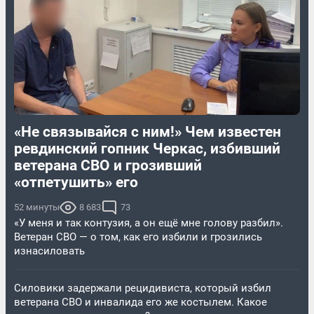
«Не связывайся с ним!» Чем известен
ревдинский гопник Черкас, избивший
ветерана СВО и грозивший
«отпетушить» его
52 минуты
8 683
73
«У меня и так контузия, а он ещё мне голову разбил».
Ветеран СВО — о том, как его избили и грозились
изнасиловать
Силовики задержали рецидивиста, который избил
ветерана СВО и инвалида его же костылем. Какое