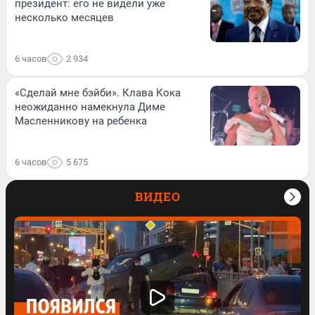
президент: его не видели уже
несколько месяцев
6 часов
2 934
«Сделай мне бэйби». Клава Кока
неожиданно намекнула Диме
Масленникову на ребенка
6 часов
5 675
ВИДЕО