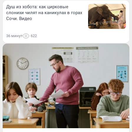
Душ из хобота: как цирковые
слонихи чилят на каникулах в горах
Сочи. Видео
36 минут
622