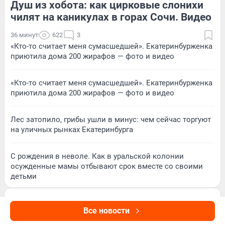
Душ из хобота: как цирковые слонихи
41
Обсудить
125
Обсудить
чилят на каникулах в горах Сочи. Видео
36 минут
622
3
«Кто-то считает меня сумасшедшей». Екатеринбурженка
приютила дома 200 жирафов — фото и видео
«Кто-то считает меня сумасшедшей». Екатеринбурженка
приютила дома 200 жирафов — фото и видео
Лес затопило, грибы ушли в минус: чем сейчас торгуют
на уличных рынках Екатеринбурга
С рождения в неволе. Как в уральской колонии
осужденные мамы отбывают срок вместе со своими
детьми
Все новости