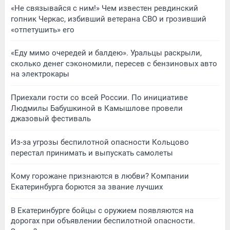
«Не связывайся с ним!» Чем известен ревдинский
гопник Черкас, избивший ветерана СВО и грозивший
«отпетушить» его
«Еду мимо очередей и балдею». Уральцы раскрыли,
сколько денег сэкономили, пересев с бензиновых авто
на электрокары
Приехали гости со всей России. По инициативе
Людмилы Бабушкиной в Камышлове провели
джазовый фестиваль
Из-за угрозы беспилотной опасности Кольцово
перестал принимать и выпускать самолеты
Кому горожане признаются в любви? Компании
Екатеринбурга борются за звание лучших
В Екатеринбурге бойцы с оружием появляются на
дорогах при объявлении беспилотной опасности.