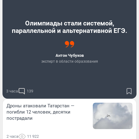
Олимпиады стали системой,
параллельной и альтернативной ЕГЭ.
Антон Чубуков
эксперт в области образования
3 часа
139
Дроны атаковали Татарстан —
погибли 12 человек, десятки
пострадали
2 часа
11 922