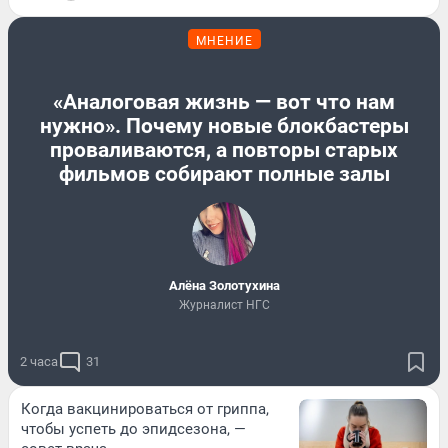
МНЕНИЕ
«Аналоговая жизнь — вот что нам
нужно». Почему новые блокбастеры
проваливаются, а повторы старых
фильмов собирают полные залы
Алёна Золотухина
Журналист НГС
2 часа
31
Когда вакцинироваться от гриппа,
чтобы успеть до эпидсезона, —