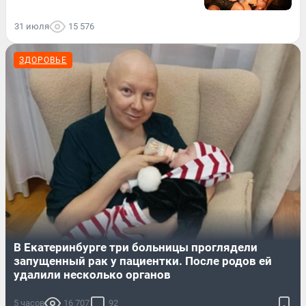
31 июля
15 576
ЗДОРОВЬЕ
В Екатеринбурге три больницы проглядели
запущенный рак у пациентки. После родов ей
удалили несколько органов
5 часов
16 707
92