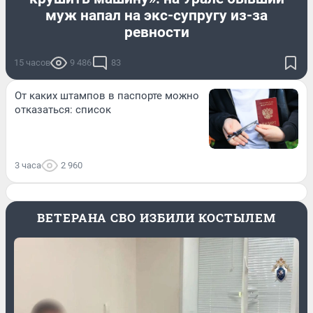
муж напал на экс-супругу из-за
ревности
15 часов
9 486
83
От каких штампов в паспорте можно
отказаться: список
3 часа
2 960
ВЕТЕРАНА СВО ИЗБИЛИ КОСТЫЛЕМ