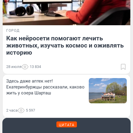
ГОРОД
Как нейросети помогают лечить
животных, изучать космос и оживлять
историю
28 июля
13 834
Здесь даже аптек нет!
Екатеринбуржцы рассказали, каково
жить у озера Шарташ
2 часа
5 597
ЦИТАТА