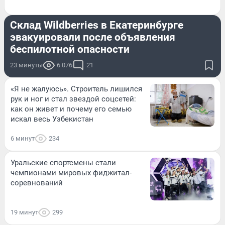
ПРОИСШЕСТВИЯ
Склад Wildberries в Екатеринбурге
эвакуировали после объявления
беспилотной опасности
23 минуты
6 076
21
«Я не жалуюсь». Строитель лишился
рук и ног и стал звездой соцсетей:
как он живет и почему его семью
искал весь Узбекистан
6 минут
234
Уральские спортсмены стали
чемпионами мировых фиджитал-
соревнований
19 минут
299