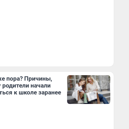
же пора? Причины,
 родители начали
ться к школе заранее