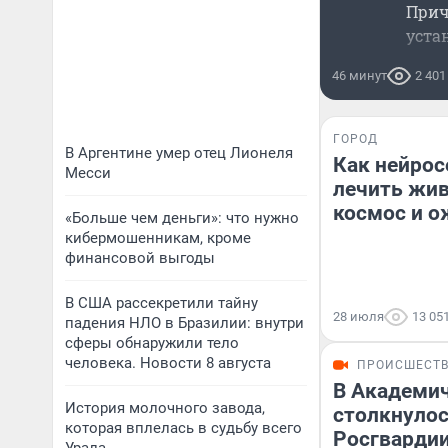
Прич
уста
46 минут
2 401
ГОРОД
В Аргентине умер отец Лионеля
Как нейрос
Месси
лечить жив
космос и 
«Больше чем деньги»: что нужно
кибермошенникам, кроме
финансовой выгоды
В США рассекретили тайну
28 июля
13 05
падения НЛО в Бразилии: внутри
сферы обнаружили тело
человека. Новости 8 августа
ПРОИСШЕСТ
В Академи
История молочного завода,
столкнулос
которая вплелась в судьбу всего
Росгвардии