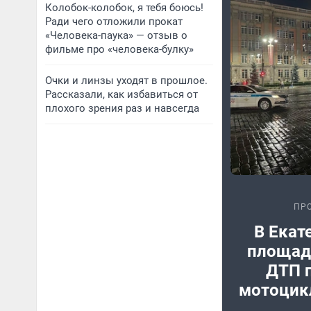
Колобок-колобок, я тебя боюсь!
Ради чего отложили прокат
«Человека-паука» — отзыв о
фильме про «человека-булку»
Очки и линзы уходят в прошлое.
Рассказали, как избавиться от
плохого зрения раз и навсегда
ПР
В Екат
площади
ДТП 
мотоцик