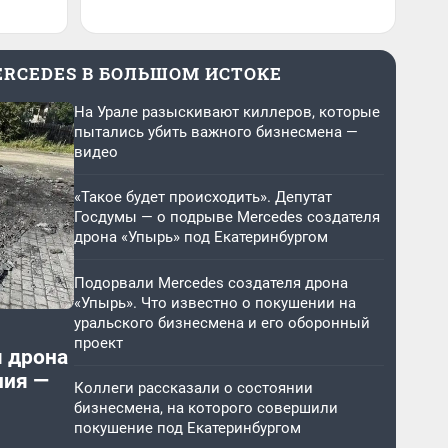
ERCEDES В БОЛЬШОМ ИСТОКЕ
На Урале разыскивают киллеров, которые
пытались убить важного бизнесмена —
видео
«Такое будет происходить». Депутат
Госдумы — о подрыве Mercedes создателя
дрона «Упырь» под Екатеринбургом
Подорвали Mercedes создателя дрона
«Упырь». Что известно о покушении на
уральского бизнесмена и его оборонный
проект
я дрона
ния —
Коллеги рассказали о состоянии
бизнесмена, на которого совершили
покушение под Екатеринбургом