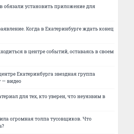
в обязали установить приложение для
заявление. Когда в Екатеринбурге ждать конец
ходиться в центре событий, оставаясь в своем
 центре Екатеринбурга звездная группа
 — видео
териал для тех, кто уверен, что неуязвим в
ила огромная толпа тусовщиков. Что
а?