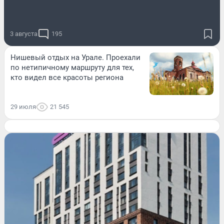
3 августа
195
Нишевый отдых на Урале. Проехали
по нетипичному маршруту для тех,
кто видел все красоты региона
29 июля
21 545