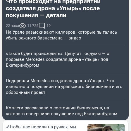
Что происходит на предприятии
создателя дрона «Упырь» после
покушения — детали
22 часа
11 725
19
На Урале разыскивают киллеров, которые пытались
убить важного бизнесмена — видео
«Такое будет происходить». Депутат Госдумы — о
подрыве Mercedes создателя дрона «Упырь» под
Екатеринбургом
Подорвали Mercedes создателя дрона «Упырь». Что
известно о покушении на уральского бизнесмена и его
оборонный проект
Коллеги рассказали о состоянии бизнесмена, на
которого совершили покушение под Екатеринбургом
«Чтобы нас носили на ручках, мы