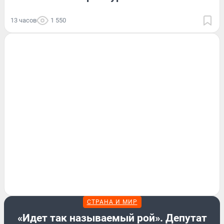
13 часов
1 550
СТРАНА И МИР
«Идет так называемый рой». Депутат