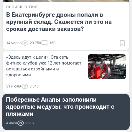
ПРОИСШЕСТВИЯ
В Екатеринбурге дроны попали в
крупный склад. Скажется ли это на
сроках доставки заказов?
14 часов
29 750
160
«Здесь идут к цели». Эта сеть
фитнес-клубов уже 12 лет помогает
оставаться стройными и
здоровыми
31 июля
8 343
ПРОИСШЕСТВИЯ
Побережье Анапы заполонили
ядовитые медузы: что происходит с
пляжами
4 часа
2 207