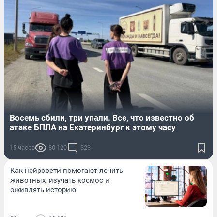
Восемь сбили, три упали. Все, что известно об
атаке БПЛА на Екатеринбург к этому часу
15 часов
80 120
323
Как нейросети помогают лечить
животных, изучать космос и
оживлять историю