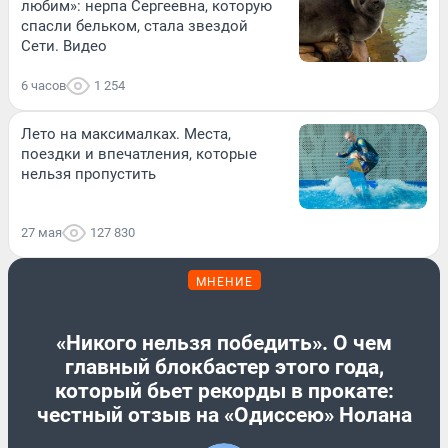
любим»: нерпа Сергеевна, которую
спасли бельком, стала звездой
Сети. Видео
6 часов
1 254
Лето на максималках. Места,
поездки и впечатления, которые
нельзя пропустить
27 мая
127 830
МНЕНИЕ
«Никого нельзя победить». О чем
главный блокбастер этого года,
который бьет рекорды в прокате:
честный отзыв на «Одиссею» Нолана