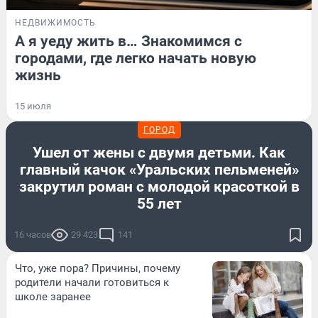
НЕДВИЖИМОСТЬ
А я уеду жить в… Знакомимся с
городами, где легко начать новую
жизнь
15 июля
ГОРОД
Ушел от жены с двумя детьми. Как
главный качок «Уральских пельменей»
закрутил роман с молодой красоткой в
55 лет
16 часов
29 423
141
Что, уже пора? Причины, почему
родители начали готовиться к
школе заранее