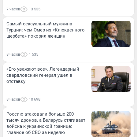
7 часов
13 535
Самый сексуальный мужчина
Турции: чем Омер из «Клюквенного
щербета» покорил женщин
8 часов
1 535
«Его уважают все». Легендарный
свердловский генерал ушел в
отставку
8 часов
10 698
Россию атаковали больше 200
тысяч дронов, а Беларусь стягивает
войска к украинской границе:
главное об СВО за неделю