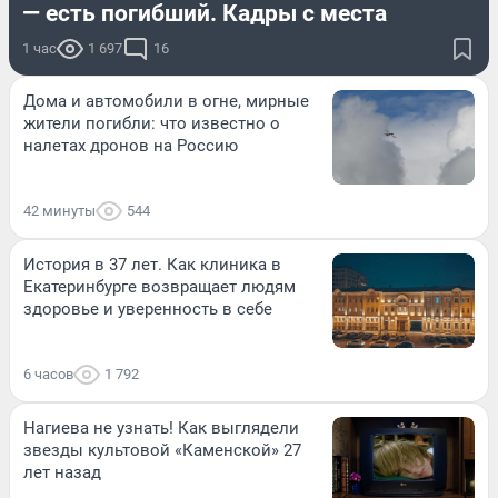
— есть погибший. Кадры с места
1 час
1 697
16
Дома и автомобили в огне, мирные
жители погибли: что известно о
налетах дронов на Россию
42 минуты
544
История в 37 лет. Как клиника в
Екатеринбурге возвращает людям
здоровье и уверенность в себе
6 часов
1 792
Нагиева не узнать! Как выглядели
звезды культовой «Каменской» 27
лет назад