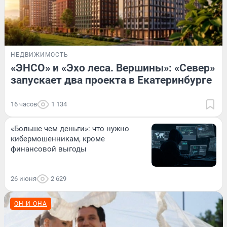
НЕДВИЖИМОСТЬ
«ЭНСО» и «Эхо леса. Вершины»: «Север»
запускает два проекта в Екатеринбурге
16 часов
1 134
«Больше чем деньги»: что нужно
кибермошенникам, кроме
финансовой выгоды
26 июня
2 629
ОН И ОНА