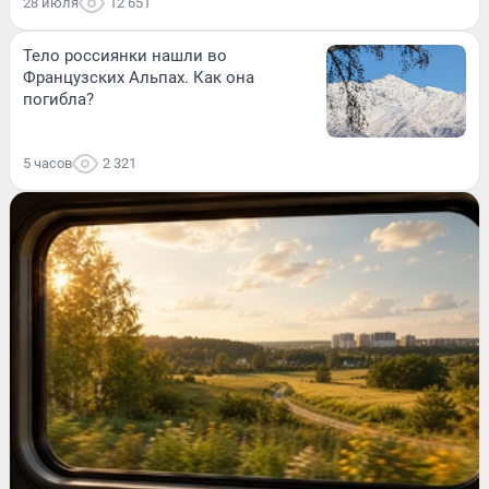
28 июля
12 651
Тело россиянки нашли во
Французских Альпах. Как она
погибла?
5 часов
2 321