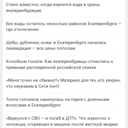
Стало известно, когда вернется вода в краны
екатеринбуржцев
Без воды осталось несколько районов Екатеринбурга —
где отключения
Шубы, дубленки, кожа: в Екатеринбурге началась
ликвидация — все цены пополам
Колобком покати. Как екатеринбуржцы отнеслись к
премьере распиаренной российской сказки
«Меня точно не обманут!» Материал для тех, кто уверен,
что неуязвим в Сети (нет)
Толпа гопников накинулась на парня с длинными
волосами в Екатеринбурге
«Вернулся с СВО — и погиб в ДТП». Что известно о
чоповцах, сгоревших в машине после жесткой аварии