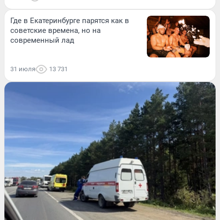
Где в Екатеринбурге парятся как в
советские времена, но на
современный лад
31 июля
13 731