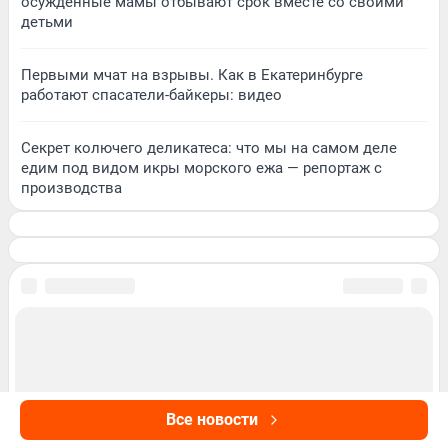
осужденные мамы отбывают срок вместе со своими
детьми
Первыми мчат на взрывы. Как в Екатеринбурге
работают спасатели-байкеры: видео
Секрет колючего деликатеса: что мы на самом деле
едим под видом икры морского ежа — репортаж с
производства
Все новости