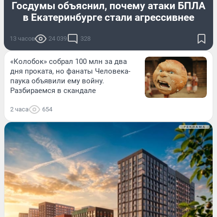
Госдумы объяснил, почему атаки БПЛА
в Екатеринбурге стали агрессивнее
13 часов
24 039
328
«Колобок» собрал 100 млн за два
дня проката, но фанаты Человека-
паука объявили ему войну.
Разбираемся в скандале
2 часа
654