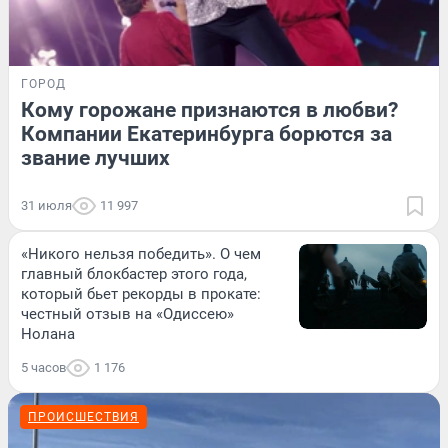
ГОРОД
Кому горожане признаются в любви?
Компании Екатеринбурга борются за
звание лучших
31 июля
11 997
«Никого нельзя победить». О чем
главный блокбастер этого года,
который бьет рекорды в прокате:
честный отзыв на «Одиссею»
Нолана
5 часов
1 176
ПРОИСШЕСТВИЯ