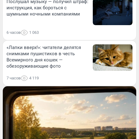
Послушал музыку — получил штраф:
инструкция, как бороться с
шумными ночными компаниями
6 часов
1 063
«Лапки вверх!»: читатели делятся
снимками пушистиков в честь
Всемирного дня кошек —
обезоруживающие фото
7 часов
4 119