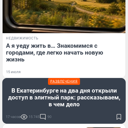
НЕДВИЖИМОСТЬ
А я уеду жить в… Знакомимся с
городами, где легко начать новую
жизнь
15 июля
РАЗВЛЕЧЕНИЯ
В Екатеринбурге на два дня открыли
доступ в элитный парк: рассказываем,
в чем дело
17 часов
15 745
90