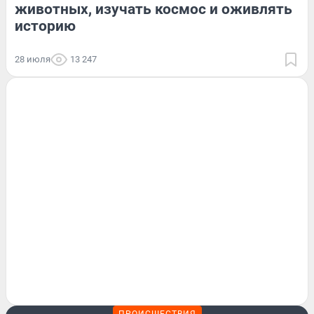
животных, изучать космос и оживлять
историю
28 июля
13 247