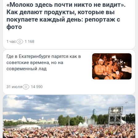
«Молоко здесь почти никто не видит».
Как делают продукты, которые вы
покупаете каждый день: репортаж с
фото
1 час
1 168
Где в Екатеринбурге парятся как в
советские времена, но на
современный лад
31 июля
14 590