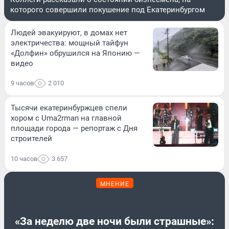
которого совершили покушение под Екатеринбургом
Людей эвакуируют, в домах нет
электричества: мощный тайфун
«Долфин» обрушился на Японию —
видео
9 часов
2 010
Тысячи екатеринбуржцев спели
хором с Uma2rman на главной
площади города — репортаж с Дня
строителей
10 часов
3 657
МНЕНИЕ
«За неделю две ночи были страшные»: