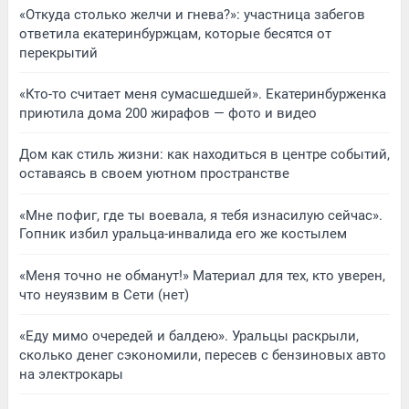
«Откуда столько желчи и гнева?»: участница забегов
ответила екатеринбуржцам, которые бесятся от
перекрытий
«Кто-то считает меня сумасшедшей». Екатеринбурженка
приютила дома 200 жирафов — фото и видео
Дом как стиль жизни: как находиться в центре событий,
оставаясь в своем уютном пространстве
«Мне пофиг, где ты воевала, я тебя изнасилую сейчас».
Гопник избил уральца-инвалида его же костылем
«Меня точно не обманут!» Материал для тех, кто уверен,
что неуязвим в Сети (нет)
«Еду мимо очередей и балдею». Уральцы раскрыли,
сколько денег сэкономили, пересев с бензиновых авто
на электрокары