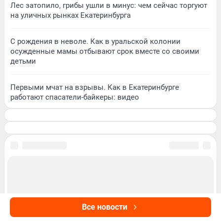
Лес затопило, грибы ушли в минус: чем сейчас торгуют
на уличных рынках Екатеринбурга
С рождения в неволе. Как в уральской колонии
осужденные мамы отбывают срок вместе со своими
детьми
Первыми мчат на взрывы. Как в Екатеринбурге
работают спасатели-байкеры: видео
Все новости