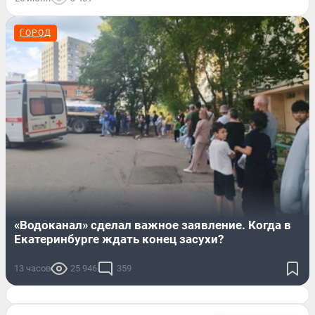
ГОРОД
«Водоканал» сделал важное заявление. Когда в
Екатеринбурге ждать конец засухи?
13 часов
25 946
359