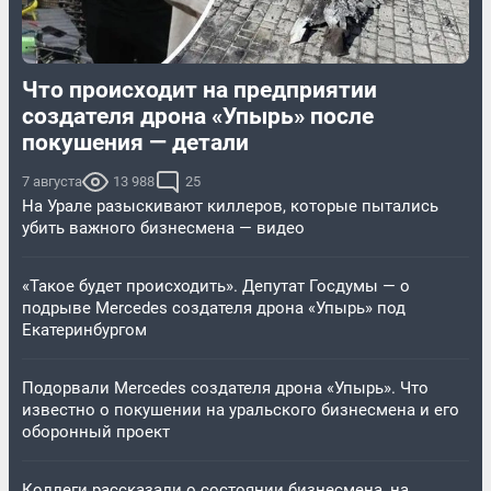
Что происходит на предприятии
создателя дрона «Упырь» после
покушения — детали
7 августа
13 988
25
На Урале разыскивают киллеров, которые пытались
убить важного бизнесмена — видео
«Такое будет происходить». Депутат Госдумы — о
подрыве Mercedes создателя дрона «Упырь» под
Екатеринбургом
Подорвали Mercedes создателя дрона «Упырь». Что
известно о покушении на уральского бизнесмена и его
оборонный проект
Коллеги рассказали о состоянии бизнесмена, на