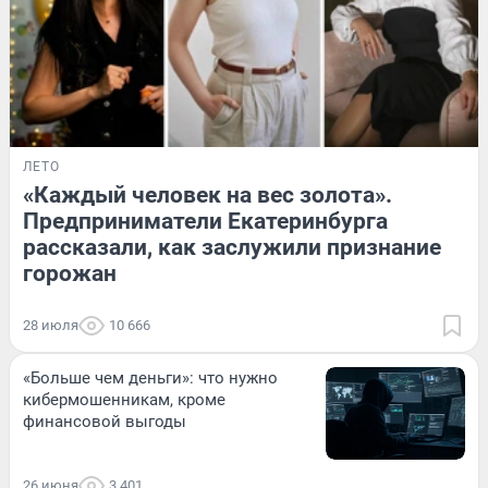
ЛЕТО
«Каждый человек на вес золота».
Предприниматели Екатеринбурга
рассказали, как заслужили признание
горожан
28 июля
10 666
«Больше чем деньги»: что нужно
кибермошенникам, кроме
финансовой выгоды
26 июня
3 401