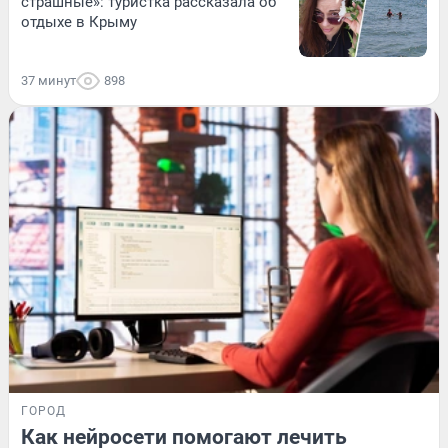
страшные»: туристка рассказала об
отдыхе в Крыму
37 минут
898
ГОРОД
Как нейросети помогают лечить