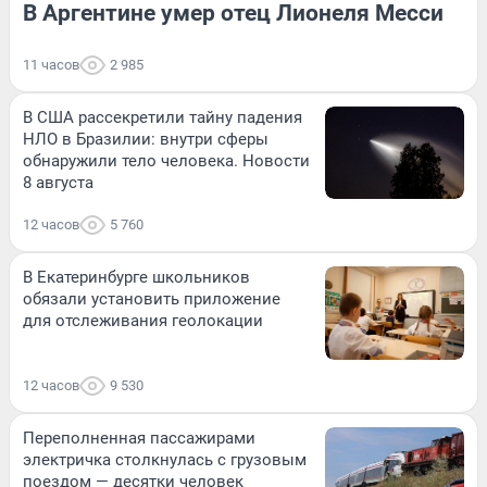
В Аргентине умер отец Лионеля Месси
11 часов
2 985
В США рассекретили тайну падения
НЛО в Бразилии: внутри сферы
обнаружили тело человека. Новости
8 августа
12 часов
5 760
В Екатеринбурге школьников
обязали установить приложение
для отслеживания геолокации
12 часов
9 530
Переполненная пассажирами
электричка столкнулась с грузовым
поездом — десятки человек