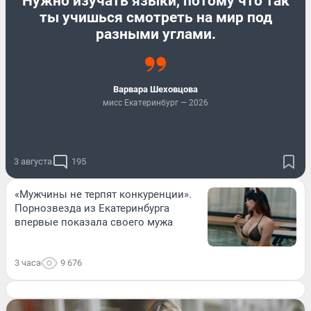
Нужно изучать языки, потому что так
ты учишься смотреть на мир под
разными углами.
Варвара Шеховцова
мисс Екатеринбург — 2026
3 августа
195
«Мужчины не терпят конкуренции».
Порнозвезда из Екатеринбурга
впервые показала своего мужа
3 часа
9 676