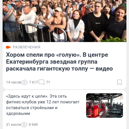
РАЗВЛЕЧЕНИЯ
Хором спели про «голую». В центре
Екатеринбурга звездная группа
раскачала гигантскую толпу — видео
14 часов
7 617
71
«Здесь идут к цели». Эта сеть
фитнес-клубов уже 12 лет помогает
оставаться стройными и
здоровыми
31 июля
8 949
ОБРАЗОВАНИЕ