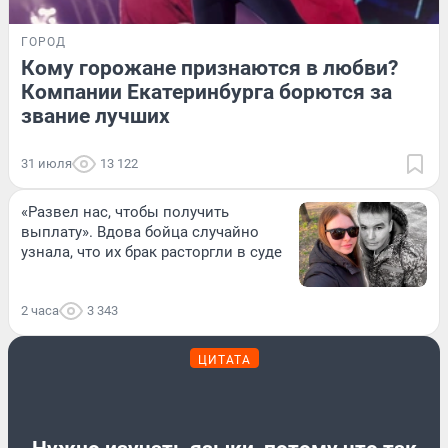
ГОРОД
Кому горожане признаются в любви?
Компании Екатеринбурга борются за
звание лучших
31 июля
13 122
«Развел нас, чтобы получить
выплату». Вдова бойца случайно
узнала, что их брак расторгли в суде
2 часа
3 343
ЦИТАТА