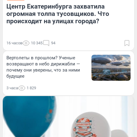
Центр Екатеринбурга захватила
огромная толпа тусовщиков. Что
происходит на улицах города?
16 часов
10 345
94
Вертолеты в прошлом? Ученые
возвращают в небо дирижабли —
почему они уверены, что за ними
будущее
3 часа
1 829