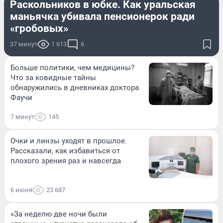
Раскольников в юбке. Как уральская
маньячка убивала пенсионерок ради
«гробовых»
37 минут
1 613
6
Больше политики, чем медицины?
Что за ковидные тайны
обнаружились в дневниках доктора
Фаучи
7 минут
145
Очки и линзы уходят в прошлое.
Рассказали, как избавиться от
плохого зрения раз и навсегда
6 июня
23 687
«За неделю две ночи были