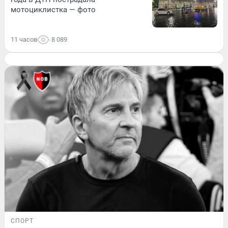
мотоциклистка — фото
11 часов
8 089
СПОРТ