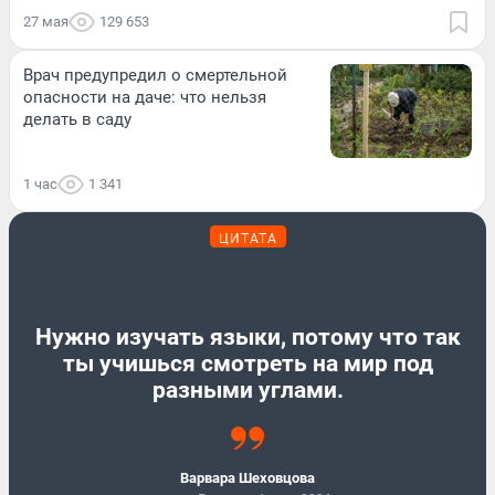
27 мая
129 653
Врач предупредил о смертельной
опасности на даче: что нельзя
делать в саду
1 час
1 341
ЦИТАТА
Нужно изучать языки, потому что так
ты учишься смотреть на мир под
разными углами.
Варвара Шеховцова