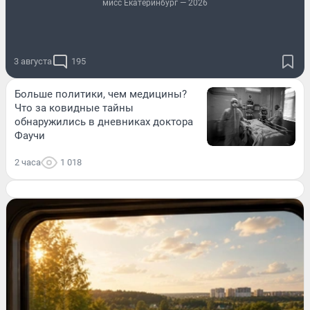
мисс Екатеринбург — 2026
3 августа
195
Больше политики, чем медицины?
Что за ковидные тайны
обнаружились в дневниках доктора
Фаучи
2 часа
1 018