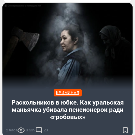
КРИМИНАЛ
Раскольников в юбке. Как уральская
маньячка убивала пенсионерок ради
«гробовых»
2 часа
3 539
23