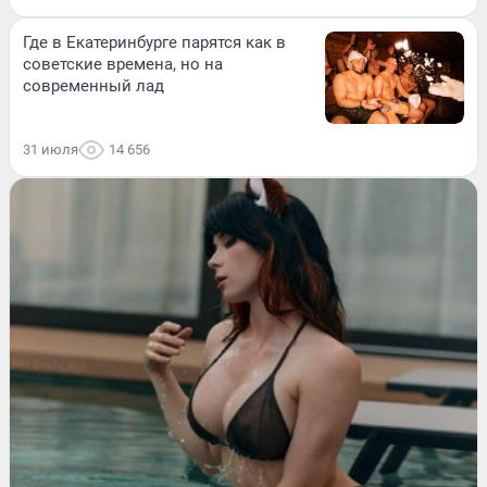
Где в Екатеринбурге парятся как в
советские времена, но на
современный лад
31 июля
14 656