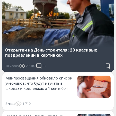
Открытки на День строителя: 20 красивых
поздравлений в картинках
10 часов
29 187
11
Минпросвещения обновило список
учебников: что будут изучать в
школах и колледжах с 1 сентября
3 часа
1 710