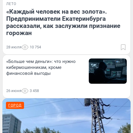
ЛЕТО
«Каждый человек на вес золота».
Предприниматели Екатеринбурга
рассказали, как заслужили признание
горожан
28 июля
10 754
«Больше чем деньги»: что нужно
кибермошенникам, кроме
финансовой выгоды
26 июня
3 458
ГОРОД