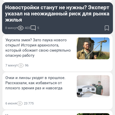
Новостройки станут не нужны? Эксперт
указал на неожиданный риск для рынка
жилья
8 минут
403
5
Укусила змея? Зато паука нового
открыл! История арахнолога,
который обожает свою смертельно
опасную работу
7 минут
96
Очки и линзы уходят в прошлое.
Рассказали, как избавиться от
плохого зрения раз и навсегда
6 июня
23 775