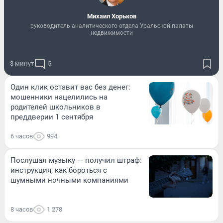
Михаил Хорьков
руководитель аналитического отдела Уральской палаты
недвижимости
8 минут
5
Один клик оставит вас без денег:
мошенники нацелились на
родителей школьников в
преддверии 1 сентября
6 часов
994
Послушал музыку — получил штраф:
инструкция, как бороться с
шумными ночными компаниями
8 часов
1 278