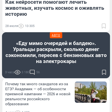
Как нейросети помогают лечить
животных, изучать космос и оживлять
историю
28 июля
13 305
АВТО
«Еду мимо очередей и балдею».
Уральцы раскрыли, сколько денег
сэкономили, пересев с бензиновых авто
на электрокары
3 часа
3 180
56
Почему так много скандалов из-за
ЕГЭ? Академик — об особенности
приемной кампании — 2026 и новой
реальности российского
образования