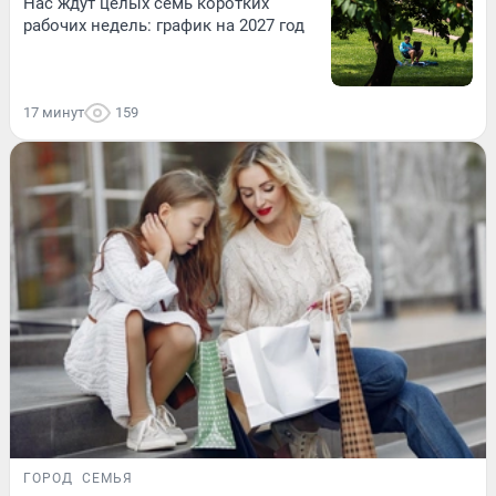
Нас ждут целых семь коротких
рабочих недель: график на 2027 год
17 минут
159
ГОРОД
СЕМЬЯ