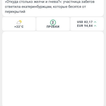
«Откуда столько желчи и гнева?»: участница забегов
ответила екатеринбуржцам, которые бесятся от
перекрытий
2
USD 82,17
EUR 94,84
+22°C
ПРОБКИ
МНЕНИЕ