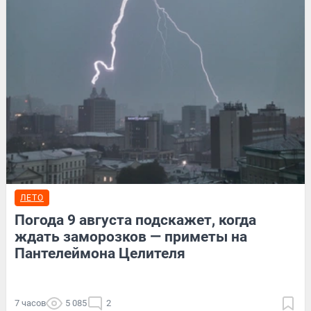
ЛЕТО
Погода 9 августа подскажет, когда
ждать заморозков — приметы на
Пантелеймона Целителя
7 часов
5 085
2