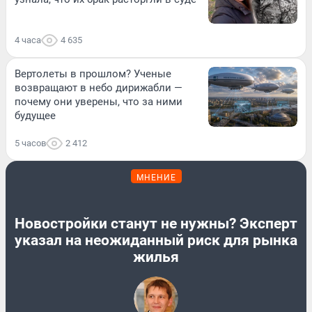
4 часа
4 635
Вертолеты в прошлом? Ученые
возвращают в небо дирижабли —
почему они уверены, что за ними
будущее
5 часов
2 412
МНЕНИЕ
Новостройки станут не нужны? Эксперт
указал на неожиданный риск для рынка
жилья