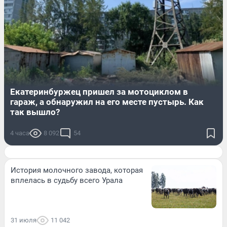
Екатеринбуржец пришел за мотоциклом в
гараж, а обнаружил на его месте пустырь. Как
так вышло?
4 часа
8 092
54
История молочного завода, которая
вплелась в судьбу всего Урала
31 июля
11 042