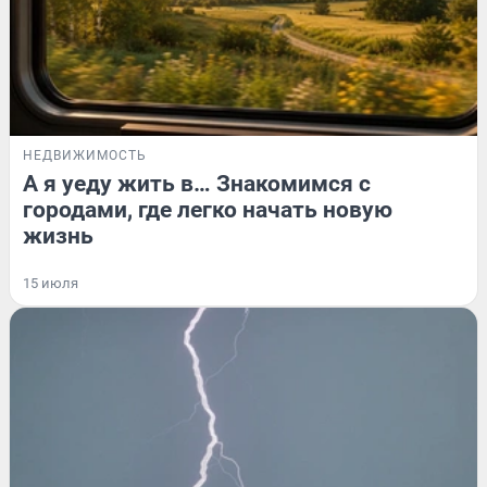
НЕДВИЖИМОСТЬ
А я уеду жить в… Знакомимся с
городами, где легко начать новую
жизнь
15 июля