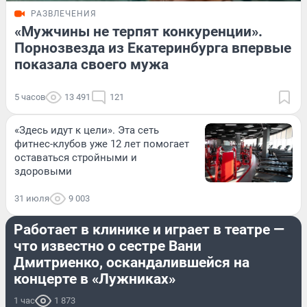
РАЗВЛЕЧЕНИЯ
«Мужчины не терпят конкуренции».
Порнозвезда из Екатеринбурга впервые
показала своего мужа
5 часов
13 491
121
«Здесь идут к цели». Эта сеть
фитнес-клубов уже 12 лет помогает
оставаться стройными и
здоровыми
31 июля
9 003
РАЗВЛЕЧЕНИЯ
Работает в клинике и играет в театре —
что известно о сестре Вани
Дмитриенко, оскандалившейся на
концерте в «Лужниках»
1 час
1 873