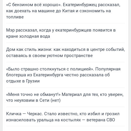
«С бензином всё хорошо». Екатеринбуржец рассказал,
как доехать на машине до Китая и сэкономить на
топливе
Мэр рассказал, когда у екатеринбуржцев появится в
кране холодная вода
Дом как стиль жизни: как находиться в центре событий,
оставаясь в своем уютном пространстве
«Было страшно столкнуться с полицией». Популярная
блогерша из Екатеринбурга честно рассказала об
отдыхе в Грузии
«Меня точно не обманут!» Материал для тех, кто уверен,
что неуязвим в Сети (нет)
Кличка — Черкас. Стало известно, кто избил и грозил
изнасиловать уральца на костылях — ветерана СВО