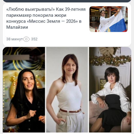
«Люблю выигрывать!» Как 39-летняя
парикмахер покорила жюри
конкурса «Миссис Земля — 2026» в
Малайзии
38 минут
352