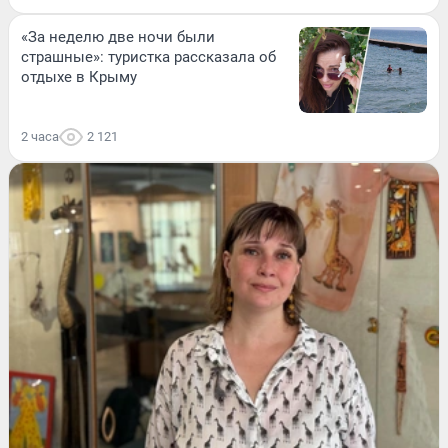
«За неделю две ночи были
страшные»: туристка рассказала об
отдыхе в Крыму
2 часа
2 121