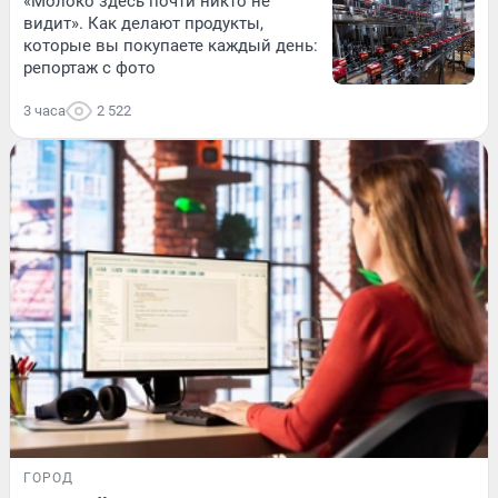
«Молоко здесь почти никто не
видит». Как делают продукты,
которые вы покупаете каждый день:
репортаж с фото
3 часа
2 522
ГОРОД