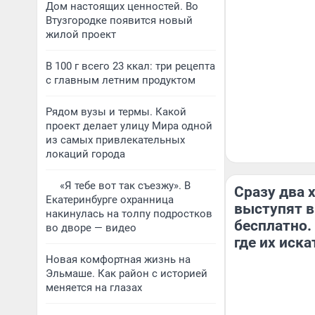
Дом настоящих ценностей. Во
Втузгородке появится новый
жилой проект
В 100 г всего 23 ккал: три рецепта
с главным летним продуктом
Рядом вузы и термы. Какой
проект делает улицу Мира одной
из самых привлекательных
локаций города
«Я тебе вот так съезжу». В
Сразу два 
Екатеринбурге охранница
выступят в
накинулась на толпу подростков
бесплатно.
во дворе — видео
где их иска
Новая комфортная жизнь на
Эльмаше. Как район с историей
меняется на глазах