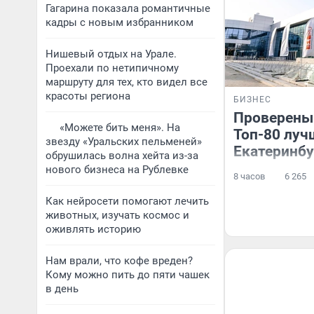
Гагарина показала романтичные
кадры с новым избранником
Нишевый отдых на Урале.
Проехали по нетипичному
маршруту для тех, кто видел все
красоты региона
БИЗНЕС
Проверены
«Можете бить меня». На
Топ-80 луч
звезду «Уральских пельменей»
Екатеринбу
обрушилась волна хейта из-за
нового бизнеса на Рублевке
8 часов
6 265
Как нейросети помогают лечить
животных, изучать космос и
оживлять историю
Нам врали, что кофе вреден?
Кому можно пить до пяти чашек
в день