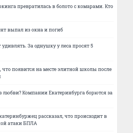
ркинга превратилась в болото с комарами. Кто
нт выпал из окна и погиб
удивлять. За однушку у леса просят 5
 что появится на месте элитной школы после
й
в любви? Компании Екатеринбурга борются за
катеринбуржец рассказал, что происходит в
ной атаки БПЛА