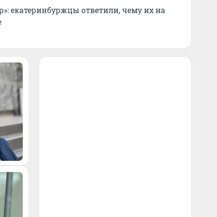
р»: екатеринбуржцы ответили, чему их на
е