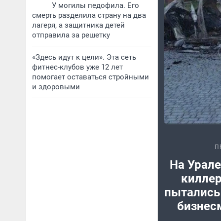
У могилы педофила. Его
смерть разделила страну на два
лагеря, а защитника детей
отправила за решетку
«Здесь идут к цели». Эта сеть
фитнес-клубов уже 12 лет
помогает оставаться стройными
и здоровыми
П
На Урал
киллер
пытались
бизнес