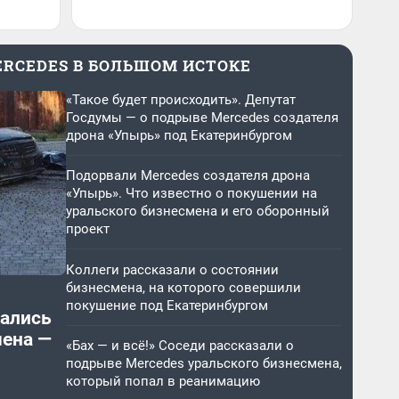
ERCEDES В БОЛЬШОМ ИСТОКЕ
«Такое будет происходить». Депутат
Госдумы — о подрыве Mercedes создателя
дрона «Упырь» под Екатеринбургом
Подорвали Mercedes создателя дрона
«Упырь». Что известно о покушении на
уральского бизнесмена и его оборонный
проект
Коллеги рассказали о состоянии
бизнесмена, на которого совершили
покушение под Екатеринбургом
тались
мена —
«Бах — и всё!» Соседи рассказали о
подрыве Mercedes уральского бизнесмена,
который попал в реанимацию