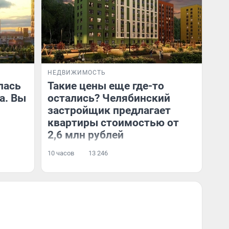
НЕДВИЖИМОСТЬ
лась
Такие цены еще где-то
а. Вы
остались? Челябинский
застройщик предлагает
квартиры стоимостью от
2,6 млн рублей
10 часов
13 246