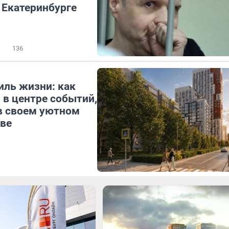
 Екатеринбурге
136
иль жизни: как
 в центре событий,
в своем уютном
ве