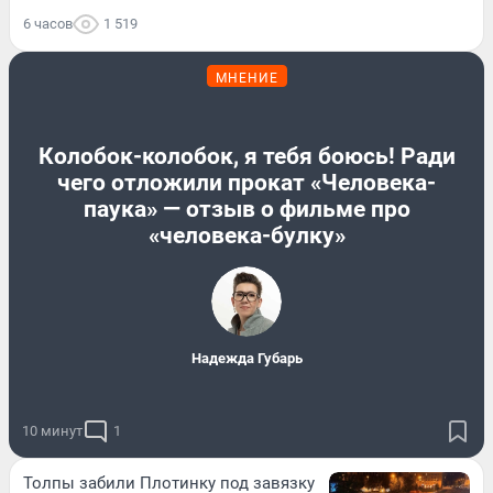
6 часов
1 519
МНЕНИЕ
Колобок-колобок, я тебя боюсь! Ради
чего отложили прокат «Человека-
паука» — отзыв о фильме про
«человека-булку»
Надежда Губарь
10 минут
1
Толпы забили Плотинку под завязку