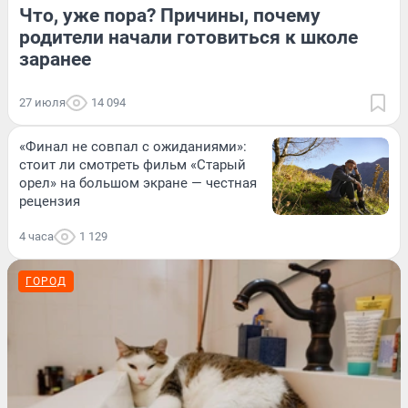
Что, уже пора? Причины, почему
родители начали готовиться к школе
заранее
27 июля
14 094
«Финал не совпал с ожиданиями»:
стоит ли смотреть фильм «Старый
орел» на большом экране — честная
рецензия
4 часа
1 129
ГОРОД