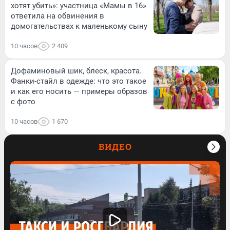
хотят убить»: участница «Мамы в 16»
ответила на обвинения в
домогательствах к маленькому сыну
10 часов
2 409
Дофаминовый шик, блеск, красота.
Фанки-стайл в одежде: что это такое
и как его носить — примеры образов
с фото
10 часов
1 670
ВИДЕО