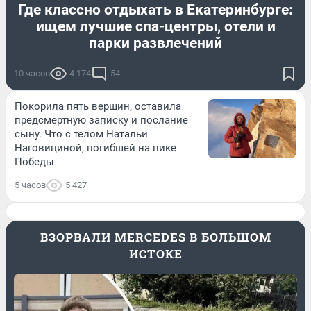
Где классно отдыхать в Екатеринбурге:
ищем лучшие спа-центры, отели и
парки развлечений
10 часов
4 174
54
Покорила пять вершин, оставила
предсмертную записку и послание
сыну. Что с телом Натальи
Наговициной, погибшей на пике
Победы
5 часов
5 427
ВЗОРВАЛИ MERCEDES В БОЛЬШОМ
ИСТОКЕ