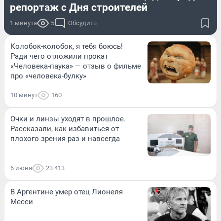
репортаж с Дня строителей
1 минута
5
Обсудить
Колобок-колобок, я тебя боюсь!
Ради чего отложили прокат
«Человека-паука» — отзыв о фильме
про «человека-булку»
10 минут
160
Очки и линзы уходят в прошлое.
Рассказали, как избавиться от
плохого зрения раз и навсегда
6 июня
23 413
В Аргентине умер отец Лионеля
Месси