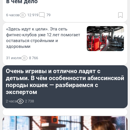
в чем дело
6 часов
12 919
79
«Здесь идут к цели». Эта сеть
фитнес-клубов уже 12 лет помогает
оставаться стройными и
здоровыми
31 июля
8 766
ЖИВОТНЫЕ
Очень игривы и отлично ладят с
детьми. В чём особенности абиссинской
породы кошек — разбираемся с
экспертом
2 часа
2 738