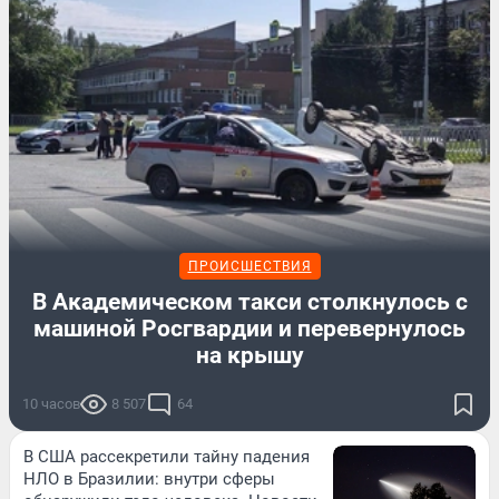
ПРОИСШЕСТВИЯ
В Академическом такси столкнулось с
машиной Росгвардии и перевернулось
на крышу
10 часов
8 507
64
В США рассекретили тайну падения
НЛО в Бразилии: внутри сферы