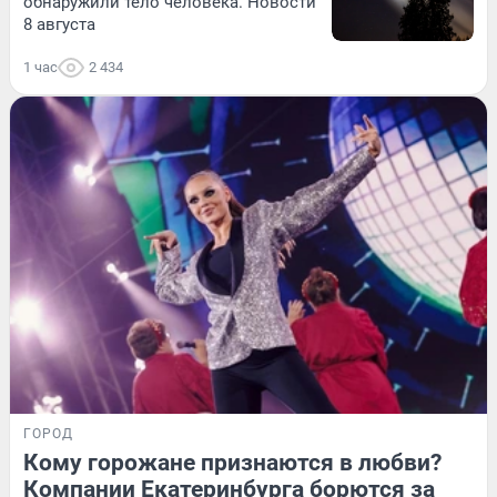
обнаружили тело человека. Новости
8 августа
1 час
2 434
ГОРОД
Кому горожане признаются в любви?
Компании Екатеринбурга борются за