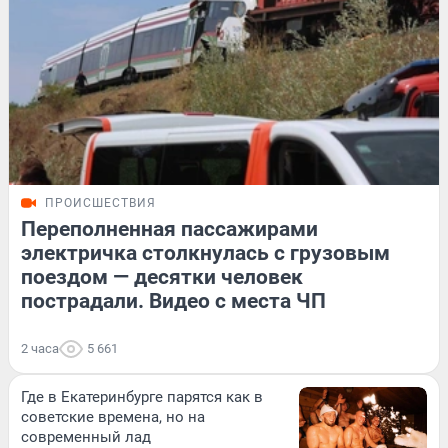
ПРОИСШЕСТВИЯ
Переполненная пассажирами
электричка столкнулась с грузовым
поездом — десятки человек
пострадали. Видео с места ЧП
2 часа
5 661
Где в Екатеринбурге парятся как в
советские времена, но на
современный лад