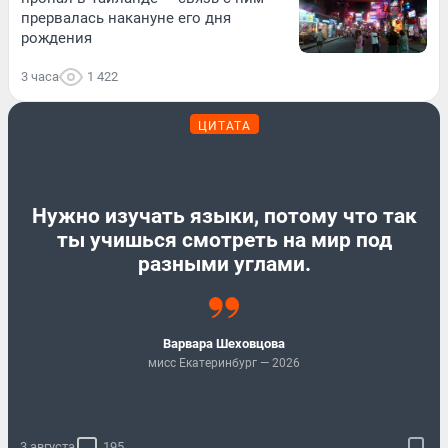
прервалась накануне его дня
рождения
3 часа
1 422
ЦИТАТА
Нужно изучать языки, потому что так
ты учишься смотреть на мир под
разными углами.
Варвара Шеховцова
мисс Екатеринбург — 2026
3 августа
195