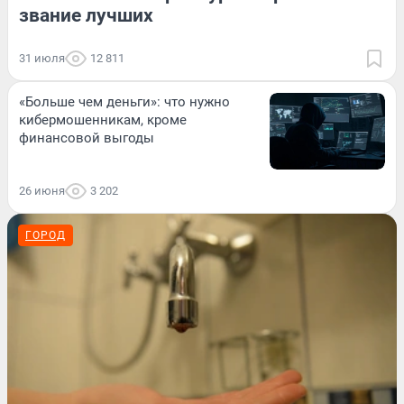
звание лучших
31 июля
12 811
«Больше чем деньги»: что нужно
кибермошенникам, кроме
финансовой выгоды
26 июня
3 202
ГОРОД