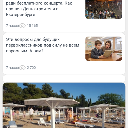
ради бесплатного концерта. Как
прошел День строителя в
Екатеринбурге
7 часов
15 165
Эти вопросы для будущих
первоклассников под силу не всем
взрослым. А вам?
7 часов
2 700