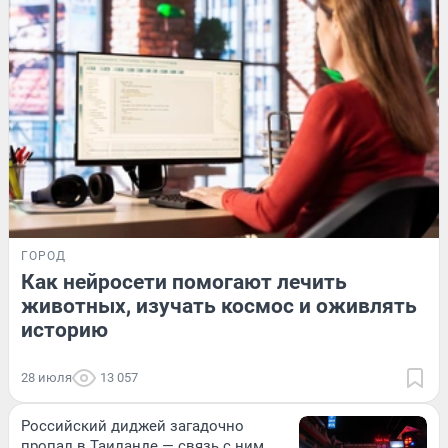
ГОРОД
Как нейросети помогают лечить
животных, изучать космос и оживлять
историю
28 июля
13 057
Российский диджей загадочно
пропал в Таиланде — связь с ним