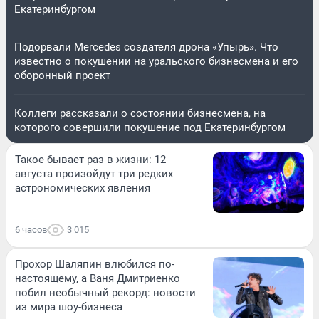
Екатеринбургом
Подорвали Mercedes создателя дрона «Упырь». Что
известно о покушении на уральского бизнесмена и его
оборонный проект
Коллеги рассказали о состоянии бизнесмена, на
которого совершили покушение под Екатеринбургом
Такое бывает раз в жизни: 12
августа произойдут три редких
астрономических явления
6 часов
3 015
Прохор Шаляпин влюбился по-
настоящему, а Ваня Дмитриенко
побил необычный рекорд: новости
из мира шоу-бизнеса