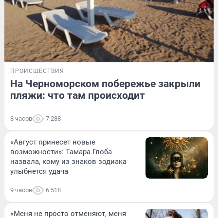
ПРОИСШЕСТВИЯ
На Черноморском побережье закрыли
пляжи: что там происходит
8 часов
7 288
«Август принесет новые
возможности»: Тамара Глоба
назвала, кому из знаков зодиака
улыбнется удача
9 часов
6 518
«Меня не просто отменяют, меня