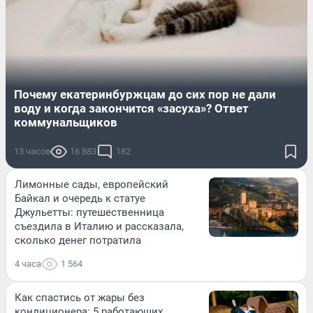
Почему екатеринбуржцам до сих пор не дали
воду и когда закончится «засуха»? Ответ
коммунальщиков
13 часов
16 883
182
Лимонные сады, европейский
Байкал и очередь к статуе
Джульетты: путешественница
съездила в Италию и рассказала,
сколько денег потратила
4 часа
1 564
Как спастись от жары без
кондиционера: 5 работающих