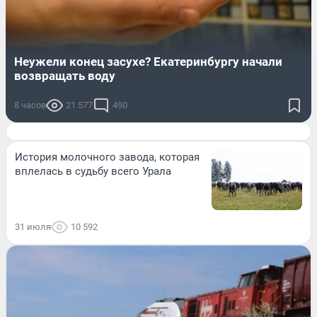
Неужели конец засухе? Екатеринбургу начали
возвращать воду
8 часов
21 577
490
История молочного завода, которая
вплелась в судьбу всего Урала
31 июля
10 592