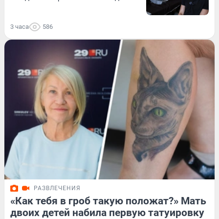
3 часа
586
РАЗВЛЕЧЕНИЯ
«Как тебя в гроб такую положат?» Мать
двоих детей набила первую татуировку