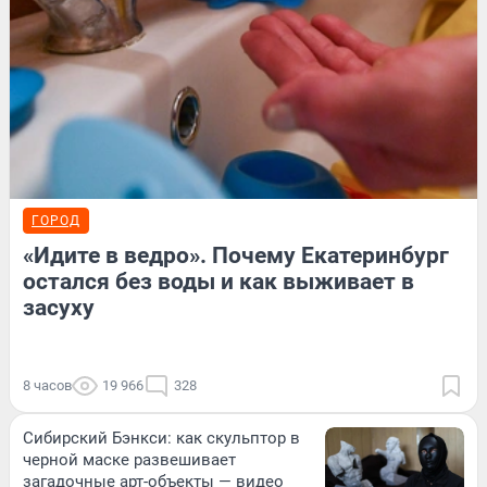
ГОРОД
«Идите в ведро». Почему Екатеринбург
остался без воды и как выживает в
засуху
8 часов
19 966
328
Сибирский Бэнкси: как скульптор в
черной маске развешивает
загадочные арт-объекты — видео