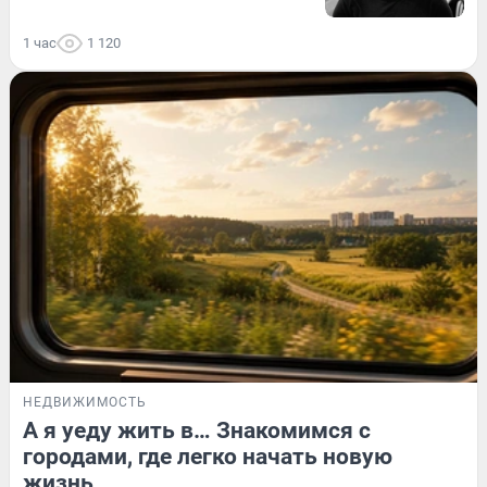
1 час
1 120
НЕДВИЖИМОСТЬ
А я уеду жить в… Знакомимся с
городами, где легко начать новую
жизнь