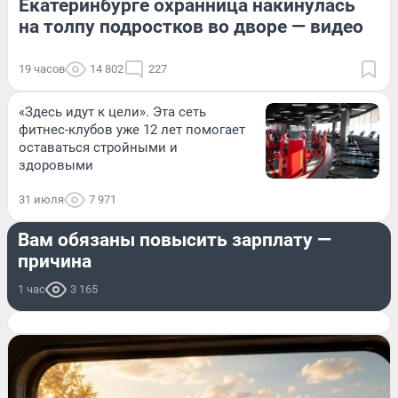
Екатеринбурге охранница накинулась
на толпу подростков во дворе — видео
19 часов
14 802
227
«Здесь идут к цели». Эта сеть
фитнес-клубов уже 12 лет помогает
оставаться стройными и
здоровыми
31 июля
7 971
РАБОТА
Вам обязаны повысить зарплату —
причина
1 час
3 165