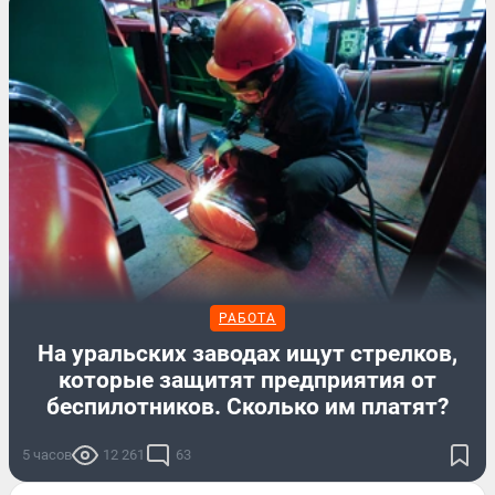
РАБОТА
На уральских заводах ищут стрелков,
которые защитят предприятия от
беспилотников. Сколько им платят?
5 часов
12 261
63