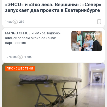
«ЭНСО» и «Эхо леса. Вершины»: «Север»
запускает два проекта в Екатеринбурге
1 час
289
MANGO OFFICE и «МираЛоджик»
анонсировали эксклюзивное
партнерство
19 часов
4 785
ПРОИСШЕСТВИЯ