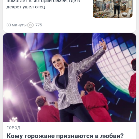
помогает“»: истории семей, где в
декрет ушел отец
33 минуты
775
ГОРОД
Кому горожане признаются в любви?