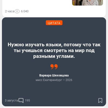
2 часа
6 040
ЦИТАТА
Нужно изучать языки, потому что так
ты учишься смотреть на мир под
разными углами.
Варвара Шеховцова
мисс Екатеринбург — 2026
3 августа
195