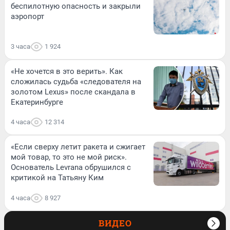
беспилотную опасность и закрыли
аэропорт
3 часа
1 924
«Не хочется в это верить». Как
сложилась судьба «следователя на
золотом Lexus» после скандала в
Екатеринбурге
4 часа
12 314
«Если сверху летит ракета и сжигает
мой товар, то это не мой риск».
Основатель Levrana обрушился с
критикой на Татьяну Ким
4 часа
8 927
ВИДЕО