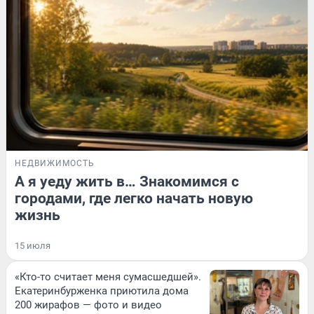
НЕДВИЖИМОСТЬ
А я уеду жить в… Знакомимся с
городами, где легко начать новую
жизнь
15 июля
«Кто-то считает меня сумасшедшей».
Екатеринбурженка приютила дома
200 жирафов — фото и видео