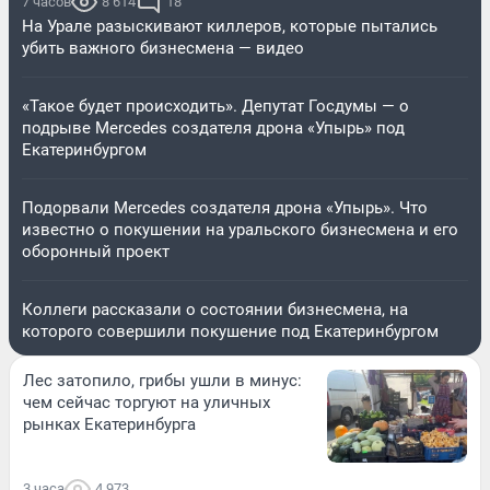
7 часов
8 614
18
На Урале разыскивают киллеров, которые пытались
убить важного бизнесмена — видео
«Такое будет происходить». Депутат Госдумы — о
подрыве Mercedes создателя дрона «Упырь» под
Екатеринбургом
Подорвали Mercedes создателя дрона «Упырь». Что
известно о покушении на уральского бизнесмена и его
оборонный проект
Коллеги рассказали о состоянии бизнесмена, на
которого совершили покушение под Екатеринбургом
Лес затопило, грибы ушли в минус:
чем сейчас торгуют на уличных
рынках Екатеринбурга
3 часа
4 973