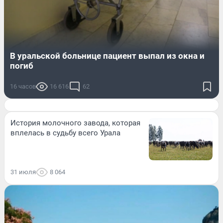
В уральской больнице пациент выпал из окна и
погиб
16 часов
16 616
62
История молочного завода, которая
вплелась в судьбу всего Урала
31 июля
8 064