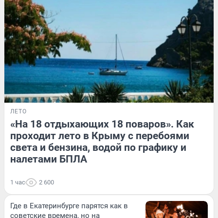
ЛЕТО
«На 18 отдыхающих 18 поваров». Как
проходит лето в Крыму с перебоями
света и бензина, водой по графику и
налетами БПЛА
1 час
2 600
Где в Екатеринбурге парятся как в
советские времена, но на