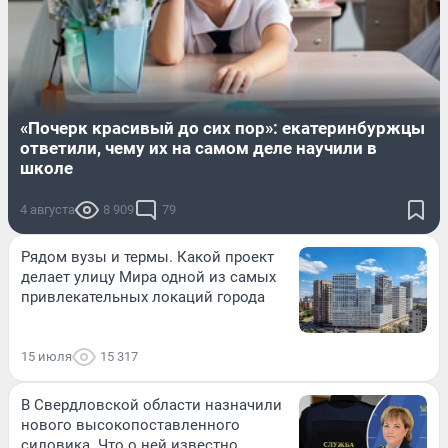
«Почерк красивый до сих пор»: екатеринбуржцы
ответили, чему их на самом деле научили в
школе
4 августа
8 909
79
Рядом вузы и термы. Какой проект
делает улицу Мира одной из самых
привлекательных локаций города
15 июля
15 317
В Свердловской области назначили
нового высокопоставленного
силовика. Что о ней известно