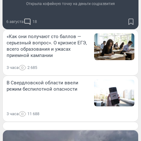
Открыла кофейную точку на деньги соцразвития
6 августа
18
«Как они получают сто баллов —
серьезный вопрос». О кризисе ЕГЭ,
всего образования и ужасах
приемной кампании
3 часа
2 685
В Свердловской области ввели
режим беспилотной опасности
3 часа
11 688