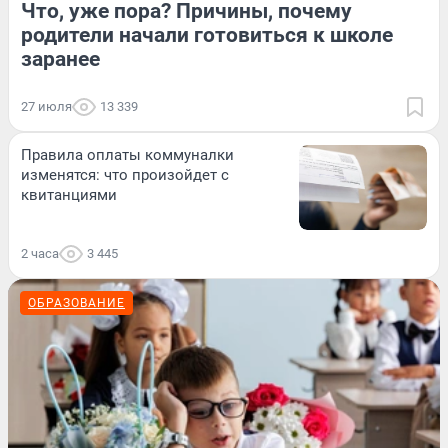
Что, уже пора? Причины, почему
родители начали готовиться к школе
заранее
27 июля
13 339
Правила оплаты коммуналки
изменятся: что произойдет с
квитанциями
2 часа
3 445
ОБРАЗОВАНИЕ