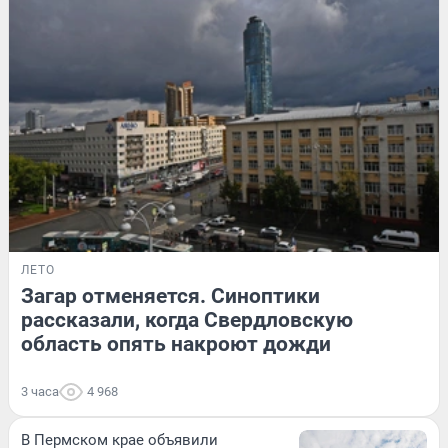
ЛЕТО
Загар отменяется. Синоптики
рассказали, когда Свердловскую
область опять накроют дожди
3 часа
4 968
В Пермском крае объявили