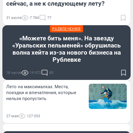
сейчас, а не к следующему лету?
31 июля
7 784
77
РАЗВЛЕЧЕНИЯ
«Можете бить меня». На звезду
«Уральских пельменей» обрушилась
волна хейта из-за нового бизнеса на
Рублевке
18 часов
19 972
85
Лето на максималках. Места,
поездки и впечатления, которые
нельзя пропустить
27 мая
127 053