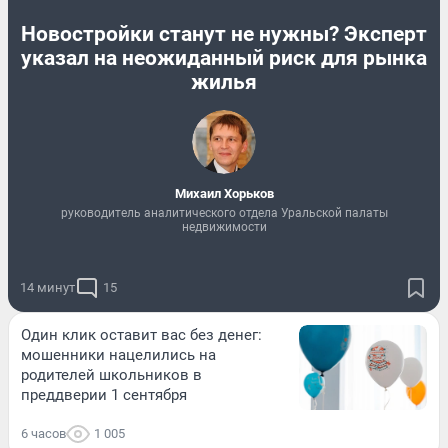
Новостройки станут не нужны? Эксперт
указал на неожиданный риск для рынка
жилья
Михаил Хорьков
руководитель аналитического отдела Уральской палаты
недвижимости
14 минут
15
Один клик оставит вас без денег:
мошенники нацелились на
родителей школьников в
преддверии 1 сентября
6 часов
1 005