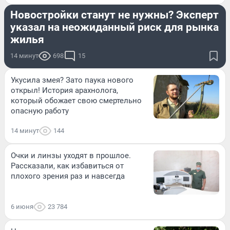
Новостройки станут не нужны? Эксперт
указал на неожиданный риск для рынка
жилья
14 минут
698
15
Укусила змея? Зато паука нового
открыл! История арахнолога,
который обожает свою смертельно
опасную работу
14 минут
144
Очки и линзы уходят в прошлое.
Рассказали, как избавиться от
плохого зрения раз и навсегда
6 июня
23 784