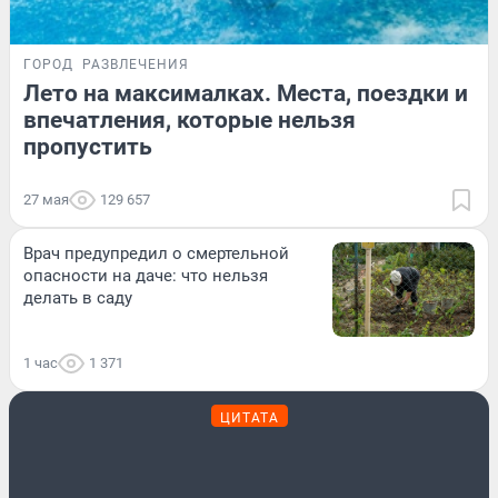
ГОРОД
РАЗВЛЕЧЕНИЯ
Лето на максималках. Места, поездки и
впечатления, которые нельзя
пропустить
27 мая
129 657
Врач предупредил о смертельной
опасности на даче: что нельзя
делать в саду
1 час
1 371
ЦИТАТА