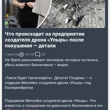
Что происходит на предприятии
создателя дрона «Упырь» после
покушения — детали
7 августа
14 157
25
На Урале разыскивают киллеров, которые пытались
убить важного бизнесмена — видео
«Такое будет происходить». Депутат Госдумы — о
подрыве Mercedes создателя дрона «Упырь» под
Екатеринбургом
Подорвали Mercedes создателя дрона «Упырь». Что
известно о покушении на уральского бизнесмена и его