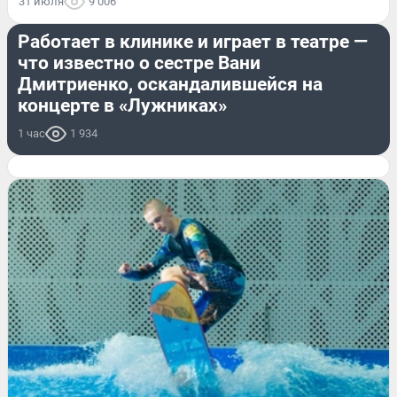
31 июля
9 006
РАЗВЛЕЧЕНИЯ
Работает в клинике и играет в театре —
что известно о сестре Вани
Дмитриенко, оскандалившейся на
концерте в «Лужниках»
1 час
1 934