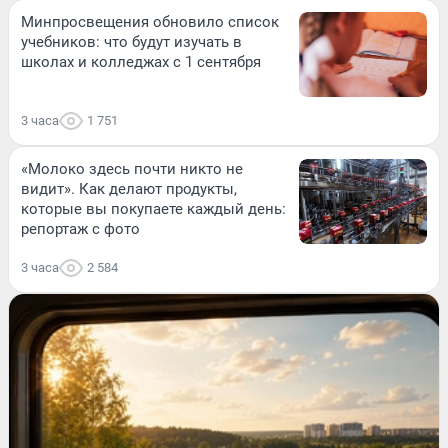
Минпросвещения обновило список
учебников: что будут изучать в
школах и колледжах с 1 сентября
3 часа
1 751
«Молоко здесь почти никто не
видит». Как делают продукты,
которые вы покупаете каждый день:
репортаж с фото
3 часа
2 584