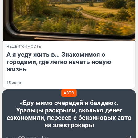
НЕДВИЖИМОСТЬ
А я уеду жить в… Знакомимся с
городами, где легко начать новую
жизнь
15 июля
АВТО
«Еду мимо очередей и балдею».
Уральцы раскрыли, сколько денег
сэкономили, пересев с бензиновых авто
на электрокары