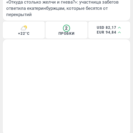
«Откуда столько желчи и гнева?»: участница забегов
ответила екатеринбуржцам, которые бесятся от
перекрытий
2
USD 82,17
EUR 94,84
+22°C
ПРОБКИ
МНЕНИЕ