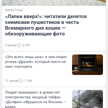
ЖИВОТНЫЕ
«Лапки вверх!»: читатели делятся
снимками пушистиков в честь
Всемирного дня кошек —
обезоруживающие фото
9 часов
4 787
«Это всего лишь шоу»: в чем секрет
успеха «Друзей», который никто не
смог повторить
11 часов
1 149
Людей эвакуируют, в домах нет
электричества: мощный тайфун
«Долфин» обрушился на Японию —
видео