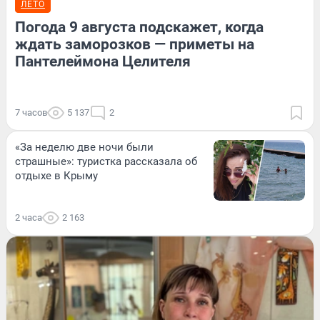
ЛЕТО
Погода 9 августа подскажет, когда
ждать заморозков — приметы на
Пантелеймона Целителя
7 часов
5 137
2
«За неделю две ночи были
страшные»: туристка рассказала об
отдыхе в Крыму
2 часа
2 163