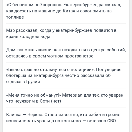
«С бензином всё хорошо». Екатеринбуржец рассказал,
как доехать на машине до Китая и сэкономить на
топливе
Мэр рассказал, когда у екатеринбуржцев появится в
кране холодная вода
Дом как стиль жизни: как находиться в центре событий,
оставаясь в своем уютном пространстве
«Было страшно столкнуться с полицией». Популярная
блогерша из Екатеринбурга честно рассказала об
отдыхе в Грузии
«Меня точно не обманут!» Материал для тех, кто уверен,
что неуязвим в Сети (нет)
Кличка — Черкас. Стало известно, кто избил и грозил
изнасиловать уральца на костылях — ветерана СВО