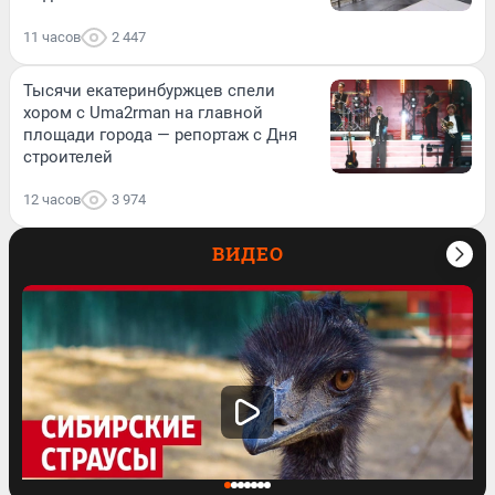
11 часов
2 447
Тысячи екатеринбуржцев спели
хором с Uma2rman на главной
площади города — репортаж с Дня
строителей
12 часов
3 974
ВИДЕО