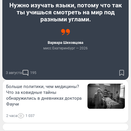
Нужно изучать языки, потому что так
ты учишься смотреть на мир под
разными углами.
Варвара Шеховцова
мисс Екатеринбург — 2026
3 августа
195
Больше политики, чем медицины?
Что за ковидные тайны
обнаружились в дневниках доктора
Фаучи
2 часа
1 037