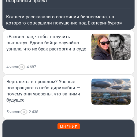
оборонный проект
Коллеги рассказали о состоянии бизнесмена, на
которого совершили покушение под Екатеринбургом
«Развел нас, чтобы получить
выплату». Вдова бойца случайно
узнала, что их брак расторгли в суде
4 часа
4 687
Вертолеты в прошлом? Ученые
возвращают в небо дирижабли —
почему они уверены, что за ними
будущее
5 часов
2 438
МНЕНИЕ