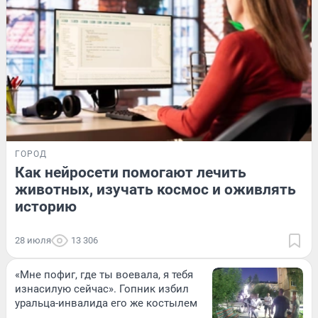
ГОРОД
Как нейросети помогают лечить
животных, изучать космос и оживлять
историю
28 июля
13 306
«Мне пофиг, где ты воевала, я тебя
изнасилую сейчас». Гопник избил
уральца-инвалида его же костылем