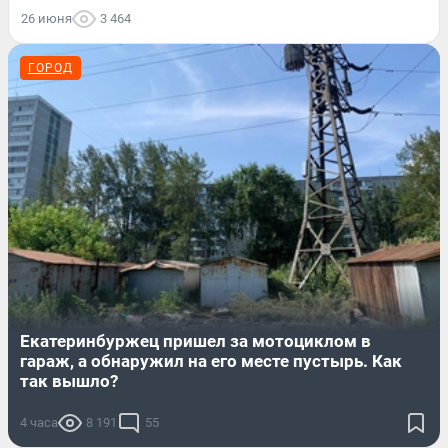
26 июня
3 464
ГОРОД
Екатеринбуржец пришел за мотоциклом в
гараж, а обнаружил на его месте пустырь. Как
так вышло?
4 часа
8 191
55