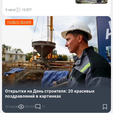
3 часа
12 877
РАЗВЛЕЧЕНИЯ
Открытки на День строителя: 20 красивых
поздравлений в картинках
10 часов
29 414
11