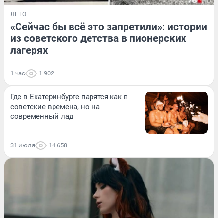
ЛЕТО
«Сейчас бы всё это запретили»: истории
из советского детства в пионерских
лагерях
1 час
1 902
Где в Екатеринбурге парятся как в
советские времена, но на
современный лад
31 июля
14 658