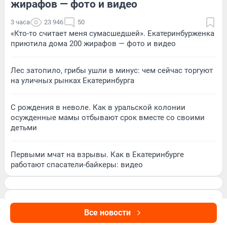
жирафов — фото и видео
3 часа
23 946
50
«Кто-то считает меня сумасшедшей». Екатеринбурженка
приютила дома 200 жирафов — фото и видео
Лес затопило, грибы ушли в минус: чем сейчас торгуют
на уличных рынках Екатеринбурга
С рождения в неволе. Как в уральской колонии
осужденные мамы отбывают срок вместе со своими
детьми
Первыми мчат на взрывы. Как в Екатеринбурге
работают спасатели-байкеры: видео
Все новости
Подписаться на новости