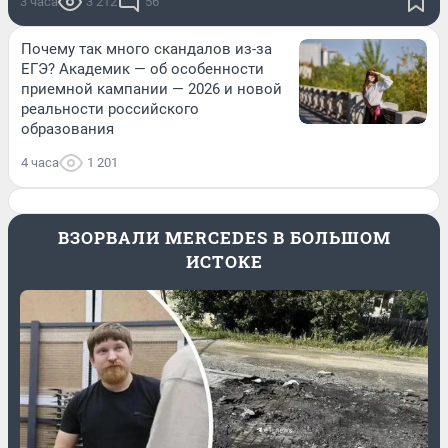
3 часа
3 212
56
Почему так много скандалов из-за
ЕГЭ? Академик — об особенности
приемной кампании — 2026 и новой
реальности российского
образования
4 часа
1 201
ВЗОРВАЛИ MERCEDES В БОЛЬШОМ
ИСТОКЕ