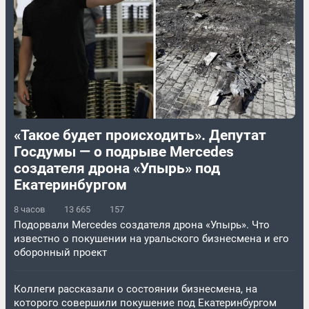
«Такое будет происходить». Депутат
Госдумы — о подрыве Mercedes
создателя дрона «Упырь» под
Екатеринбургом
8 часов
13 665
157
Подорвали Mercedes создателя дрона «Упырь». Что
известно о покушении на уральского бизнесмена и его
оборонный проект
Коллеги рассказали о состоянии бизнесмена, на
которого совершили покушение под Екатеринбургом