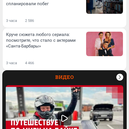
спланировали побег
3 часа
2 586
Круче сюжета любого сериала:
посмотрите, что стало с актерами
«Санта-Барбары»
3 часа
4 466
ВИДЕО