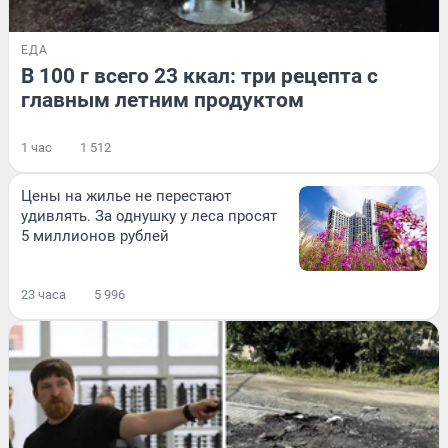
ЕДА
В 100 г всего 23 ккал: три рецепта с
главным летним продуктом
1 час
1 512
Цены на жилье не перестают
удивлять. За однушку у леса просят
5 миллионов рублей
23 часа
5 996