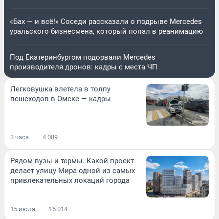
«Бах — и всё!» Соседи рассказали о подрыве Mercedes
уральского бизнесмена, который попал в реанимацию
Под Екатеринбургом подорвали Mercedes
производителя дронов: кадры с места ЧП
Легковушка влетела в толпу
пешеходов в Омске — кадры
3 часа
4 089
Рядом вузы и термы. Какой проект
делает улицу Мира одной из самых
привлекательных локаций города
15 июля
15 014