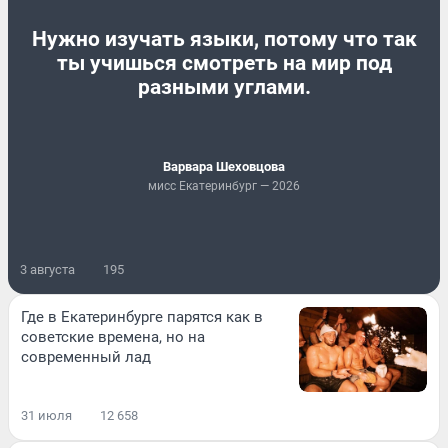
Нужно изучать языки, потому что так
ты учишься смотреть на мир под
разными углами.
Варвара Шеховцова
мисс Екатеринбург — 2026
3 августа
195
Где в Екатеринбурге парятся как в
советские времена, но на
современный лад
31 июля
12 658