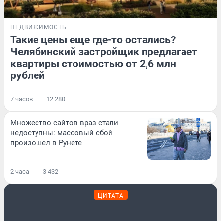
НЕДВИЖИМОСТЬ
Такие цены еще где-то остались?
Челябинский застройщик предлагает
квартиры стоимостью от 2,6 млн
рублей
7 часов
12 280
Множество сайтов враз стали
недоступны: массовый сбой
произошел в Рунете
2 часа
3 432
ЦИТАТА