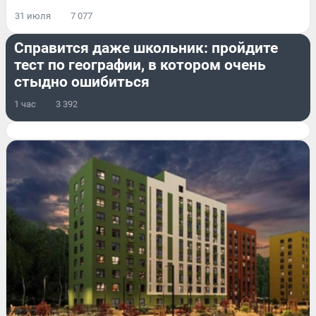
31 июля
7 077
РАЗВЛЕЧЕНИЯ
Справится даже школьник: пройдите
тест по географии, в котором очень
стыдно ошибиться
1 час
3 392