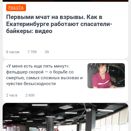
РАБОТА
Первыми мчат на взрывы. Как в
Екатеринбурге работают спасатели-
байкеры: видео
8 часов
7 709
39
«У меня есть еще пять минут»:
фельдшер скорой — о борьбе со
смертью, самых сложных вызовах и
чувстве безысходности
2 часа
2 600