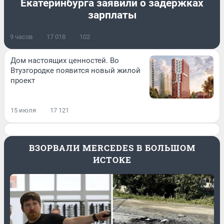
Екатеринбурга заявили о задержках
зарплаты
9 часов
17 018
102
Дом настоящих ценностей. Во
Втузгородке появится новый жилой
проект
15 июля
17 121
ВЗОРВАЛИ MERCEDES В БОЛЬШОМ
ИСТОКЕ