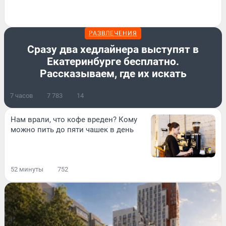
РАЗВЛЕЧЕНИЯ
Сразу два хедлайнера выступят в
Екатеринбурге бесплатно.
Рассказываем, где их искать
7 часов
7 783
14
Нам врали, что кофе вреден? Кому
можно пить до пяти чашек в день
52 минуты
752