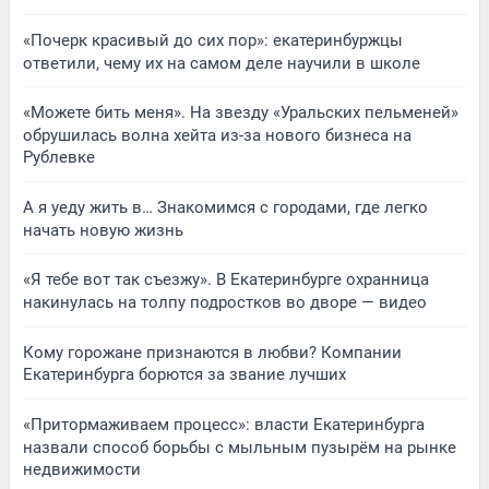
«Почерк красивый до сих пор»: екатеринбуржцы
ответили, чему их на самом деле научили в школе
«Можете бить меня». На звезду «Уральских пельменей»
обрушилась волна хейта из-за нового бизнеса на
Рублевке
А я уеду жить в… Знакомимся с городами, где легко
начать новую жизнь
«Я тебе вот так съезжу». В Екатеринбурге охранница
накинулась на толпу подростков во дворе — видео
Кому горожане признаются в любви? Компании
Екатеринбурга борются за звание лучших
«Притормаживаем процесс»: власти Екатеринбурга
назвали способ борьбы с мыльным пузырём на рынке
недвижимости