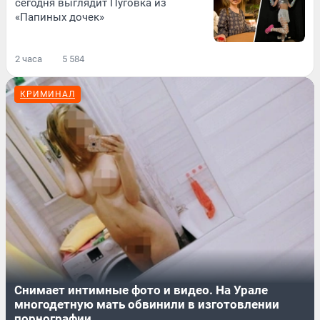
сегодня выглядит Пуговка из
«Папиных дочек»
2 часа
5 584
КРИМИНАЛ
Снимает интимные фото и видео. На Урале
многодетную мать обвинили в изготовлении
порнографии