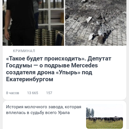
КРИМИНАЛ
«Такое будет происходить». Депутат
Госдумы — о подрыве Mercedes
создателя дрона «Упырь» под
Екатеринбургом
8 часов
13 665
157
История молочного завода, которая
вплелась в судьбу всего Урала