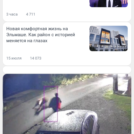
3 часа
4 711
Новая комфортная жизнь на
Эльмаше. Как район с историей
меняется на глазах
15 июля
14 073