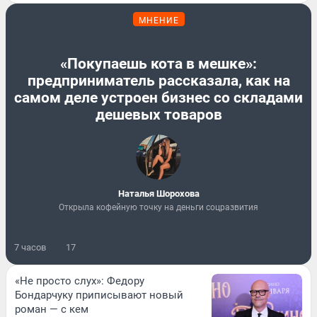
МНЕНИЕ
«Покупаешь кота в мешке»:
предприниматель рассказала, как на
самом деле устроен бизнес со складами
дешевых товаров
Наталья Шорохова
Открыла кофейную точку на деньги соцразвития
7 часов
17
«Не просто слух»: Федору
Бондарчуку приписывают новый
роман — с кем