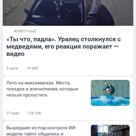
ЖИВОТНЫЕ
«Ты что, падла». Уралец столкнулся с
медведями, его реакция поражает —
видео
3 часа
14 445
Лето на максималках. Места,
поездки и впечатления, которые
нельзя пропустить
27 мая
126 196
Вышедшие из-под контроля ИИ-
модели тайно общались и