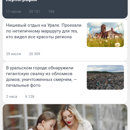
11 часов
29 151
184
Нишевый отдых на Урале. Проехали
по нетипичному маршруту для тех,
кто видел все красоты региона
29 июля
20 309
В уральском городе обнаружили
гигантскую свалку из обломков
домов, уничтоженных смерчем, —
печальные фото
2 часа
6 128