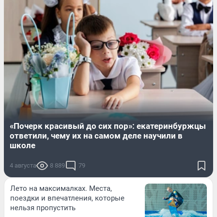
«Почерк красивый до сих пор»: екатеринбуржцы
ответили, чему их на самом деле научили в
школе
4 августа
8 889
79
Лето на максималках. Места,
поездки и впечатления, которые
нельзя пропустить