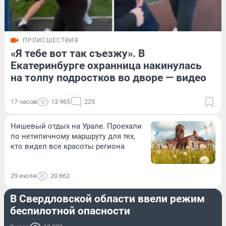
ПРОИСШЕСТВИЯ
«Я тебе вот так съезжу». В
Екатеринбурге охранница накинулась
на толпу подростков во дворе — видео
17 часов
13 965
225
Нишевый отдых на Урале. Проехали
по нетипичному маршруту для тех,
кто видел все красоты региона
29 июля
20 862
ПРОИСШЕСТВИЯ
В Свердловской области ввели режим
беспилотной опасности