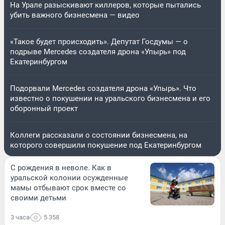
На Урале разыскивают киллеров, которые пытались
убить важного бизнесмена — видео
«Такое будет происходить». Депутат Госдумы — о
подрыве Mercedes создателя дрона «Упырь» под
Екатеринбургом
Подорвали Mercedes создателя дрона «Упырь». Что
известно о покушении на уральского бизнесмена и его
оборонный проект
Коллеги рассказали о состоянии бизнесмена, на
которого совершили покушение под Екатеринбургом
С рождения в неволе. Как в
уральской колонии осужденные
мамы отбывают срок вместе со
своими детьми
3 часа
5 358