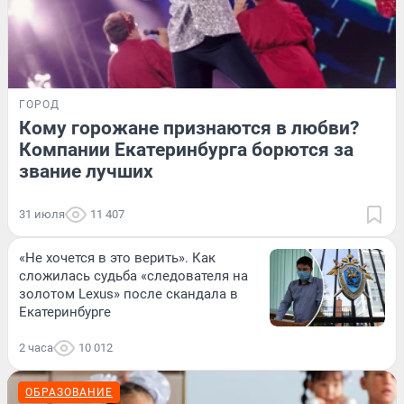
ГОРОД
Кому горожане признаются в любви?
Компании Екатеринбурга борются за
звание лучших
31 июля
11 407
«Не хочется в это верить». Как
сложилась судьба «следователя на
золотом Lexus» после скандала в
Екатеринбурге
2 часа
10 012
ОБРАЗОВАНИЕ