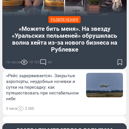
РАЗВЛЕЧЕНИЯ
«Можете бить меня». На звезду
«Уральских пельменей» обрушилась
волна хейта из-за нового бизнеса на
Рублевке
16 часов
18 765
84
«Рейс задерживается». Закрытые
аэропорты, неудобные ночевки и
сутки на пересадку: как
путешествовать при нестабильном
небе
3 часа
2 260