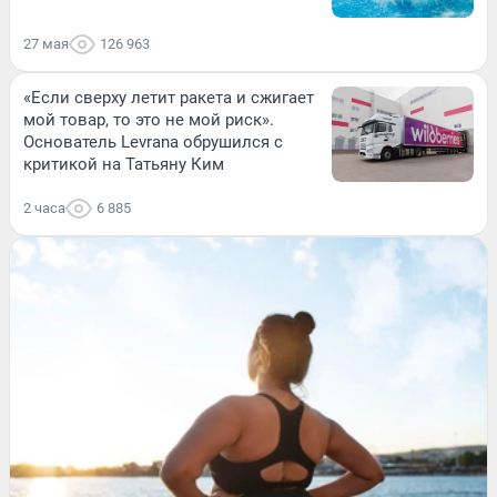
27 мая
126 963
«Если сверху летит ракета и сжигает
мой товар, то это не мой риск».
Основатель Levrana обрушился с
критикой на Татьяну Ким
2 часа
6 885