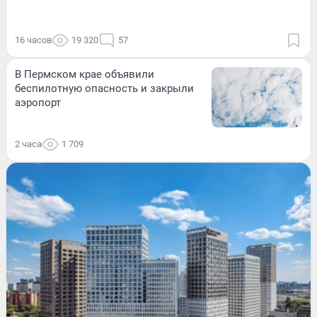
16 часов
19 320
57
В Пермском крае объявили
беспилотную опасность и закрыли
аэропорт
2 часа
1 709