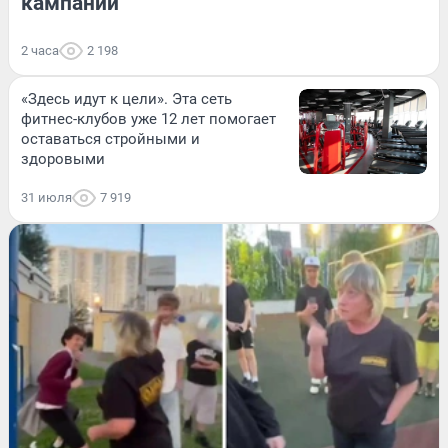
кампании
2 часа
2 198
«Здесь идут к цели». Эта сеть
фитнес-клубов уже 12 лет помогает
оставаться стройными и
здоровыми
31 июля
7 919