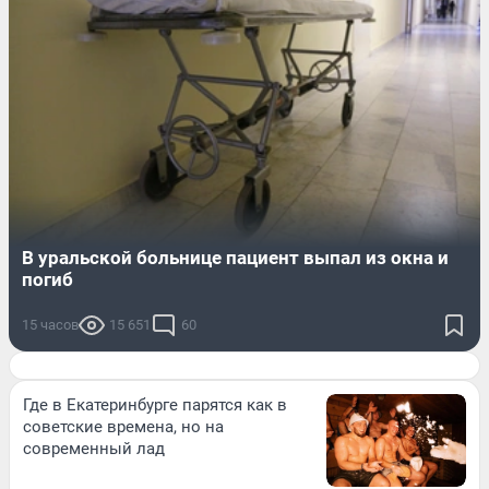
В уральской больнице пациент выпал из окна и
погиб
15 часов
15 651
60
Где в Екатеринбурге парятся как в
советские времена, но на
современный лад