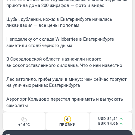
приютила дома 200 жирафов — фото и видео
Шубы, дубленки, кожа: в Екатеринбурге началась
ликвидация — все цены пополам
Неподалеку от склада Wildberries в Екатеринбурге
заметили столб черного дыма
В Свердловской области назначили нового
высокопоставленного силовика. Что о ней известно
Лес затопило, грибы ушли в минус: чем сейчас торгуют
на уличных рынках Екатеринбурга
Аэропорт Кольцово перестал принимать и выпускать
самолеты
4
USD 81,41
EUR 94,06
+16°C
ПРОБКИ
ПРОИСШЕСТВИЯ