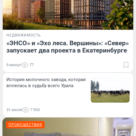
НЕДВИЖИМОСТЬ
«ЭНСО» и «Эхо леса. Вершины»: «Север»
запускает два проекта в Екатеринбурге
9 минут
77
История молочного завода, которая
вплелась в судьбу всего Урала
31 июля
7 933
ПРОИСШЕСТВИЯ