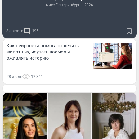
мисс Екатеринбург — 2026
3 августа
195
Как нейросети помогают лечить
животных, изучать космос и
оживлять историю
28 июля
12 341