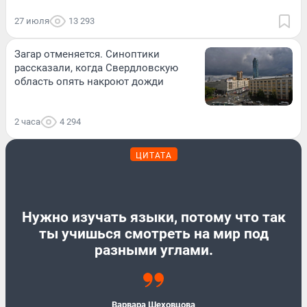
27 июля
13 293
Загар отменяется. Синоптики
рассказали, когда Свердловскую
область опять накроют дожди
2 часа
4 294
ЦИТАТА
Нужно изучать языки, потому что так
ты учишься смотреть на мир под
разными углами.
Варвара Шеховцова