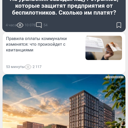
которые защитят предприятия от
беспилотников. Сколько им платят?
4 часа
10 078
54
Правила оплаты коммуналки
изменятся: что произойдет с
квитанциями
53 минуты
2 117