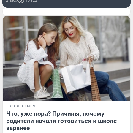
2 часа
10 822
ГОРОД
СЕМЬЯ
Что, уже пора? Причины, почему
родители начали готовиться к школе
заранее