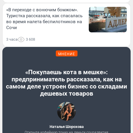
«В переходе с вонючим бомжом».
Туристка рассказала, как спасалась
во время налета беспилотников на
Сочи
3 часа
3 608
МНЕНИЕ
«Покупаешь кота в мешке»:
предприниматель рассказала, как на
самом деле устроен бизнес со складами
дешевых товаров
Наталья Шорохова
Открыла кофейную точку на деньги соцразвития