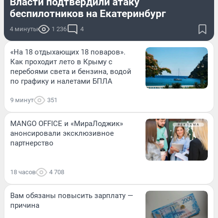
Власти подтвердили атаку
беспилотников на Екатеринбург
4 минуты
1 236
4
«На 18 отдыхающих 18 поваров».
Как проходит лето в Крыму с
перебоями света и бензина, водой
по графику и налетами БПЛА
9 минут
351
MANGO OFFICE и «МираЛоджик»
анонсировали эксклюзивное
партнерство
18 часов
4 708
Вам обязаны повысить зарплату —
причина