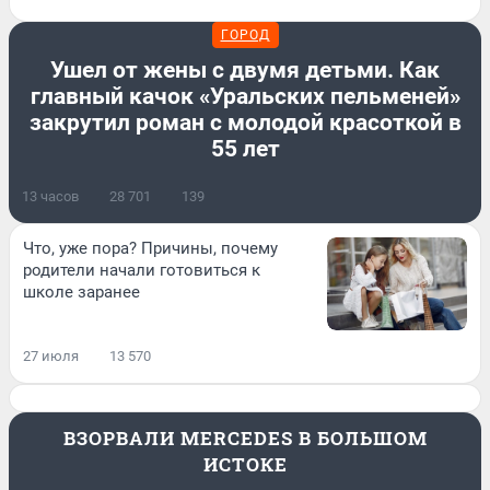
ГОРОД
Ушел от жены с двумя детьми. Как
главный качок «Уральских пельменей»
закрутил роман с молодой красоткой в
55 лет
13 часов
28 701
139
Что, уже пора? Причины, почему
родители начали готовиться к
школе заранее
27 июля
13 570
ВЗОРВАЛИ MERCEDES В БОЛЬШОМ
ИСТОКЕ