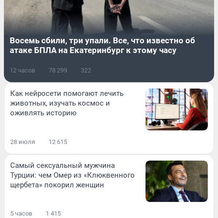
Восемь сбили, три упали. Все, что известно об
атаке БПЛА на Екатеринбург к этому часу
12 часов
78 299
322
Как нейросети помогают лечить
животных, изучать космос и
оживлять историю
28 июля
12 615
Самый сексуальный мужчина
Турции: чем Омер из «Клюквенного
щербета» покорил женщин
5 часов
1 415