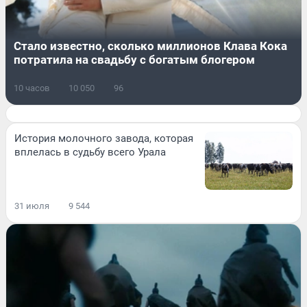
Стало известно, сколько миллионов Клава Кока
потратила на свадьбу с богатым блогером
10 часов
10 050
96
История молочного завода, которая
вплелась в судьбу всего Урала
31 июля
9 544