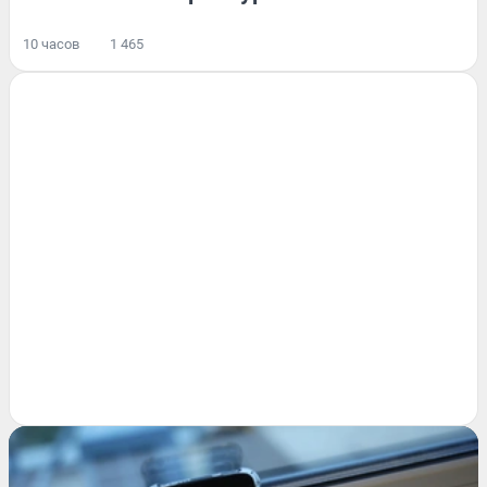
10 часов
1 465