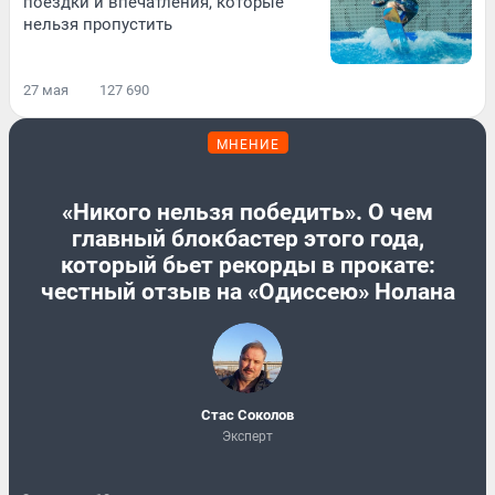
поездки и впечатления, которые
нельзя пропустить
27 мая
127 690
МНЕНИЕ
«Никого нельзя победить». О чем
главный блокбастер этого года,
который бьет рекорды в прокате:
честный отзыв на «Одиссею» Нолана
Стас Соколов
Эксперт