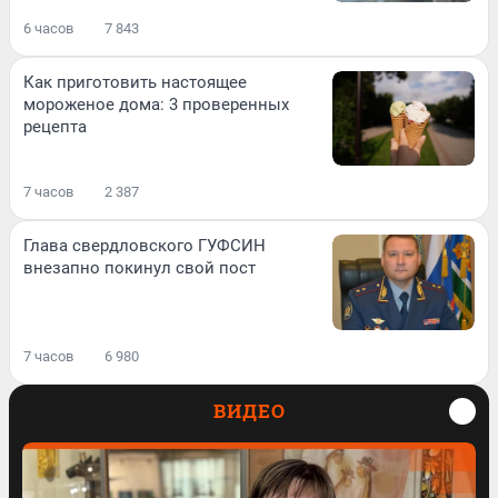
6 часов
7 843
Как приготовить настоящее
мороженое дома: 3 проверенных
рецепта
7 часов
2 387
Глава свердловского ГУФСИН
внезапно покинул свой пост
7 часов
6 980
ВИДЕО