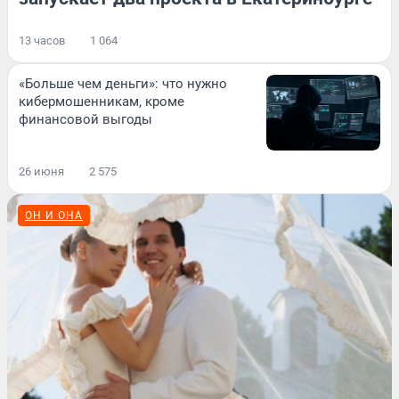
13 часов
1 064
«Больше чем деньги»: что нужно
кибермошенникам, кроме
финансовой выгоды
26 июня
2 575
ОН И ОНА