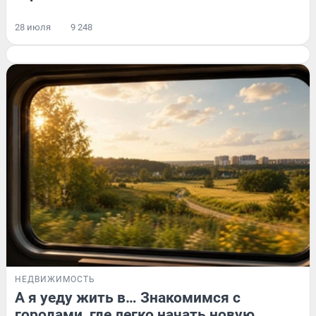
28 июля
9 248
НЕДВИЖИМОСТЬ
А я уеду жить в… Знакомимся с
городами, где легко начать новую