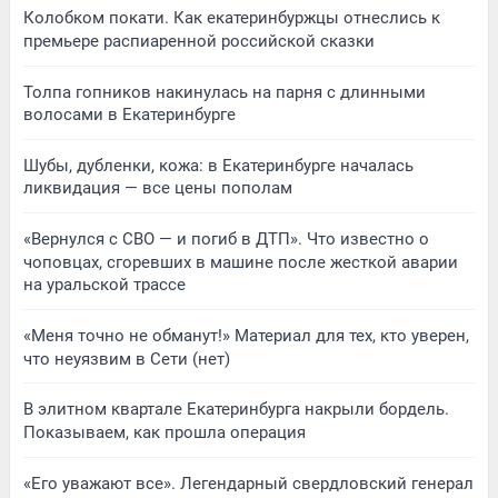
Колобком покати. Как екатеринбуржцы отнеслись к
премьере распиаренной российской сказки
Толпа гопников накинулась на парня с длинными
волосами в Екатеринбурге
Шубы, дубленки, кожа: в Екатеринбурге началась
ликвидация — все цены пополам
«Вернулся с СВО — и погиб в ДТП». Что известно о
чоповцах, сгоревших в машине после жесткой аварии
на уральской трассе
«Меня точно не обманут!» Материал для тех, кто уверен,
что неуязвим в Сети (нет)
В элитном квартале Екатеринбурга накрыли бордель.
Показываем, как прошла операция
«Его уважают все». Легендарный свердловский генерал