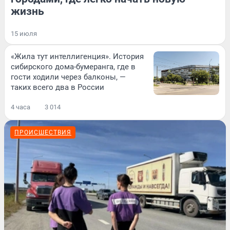
жизнь
15 июля
«Жила тут интеллигенция». История
сибирского дома-бумеранга, где в
гости ходили через балконы, —
таких всего два в России
4 часа
3 014
ПРОИСШЕСТВИЯ