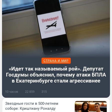
СТРАНА И МИР
«Идет так называемый рой». Депутат
Госдумы объяснил, почему атаки БПЛА
в Екатеринбурге стали агрессивнее
10 часов
22 859
315
Звездные гости в 500-летнем
соборе: Криштиану Роналду