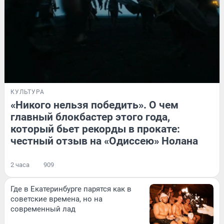
КУЛЬТУРА
«Никого нельзя победить». О чем
главный блокбастер этого года,
который бьет рекорды в прокате:
честный отзыв на «Одиссею» Нолана
2 часа
909
Где в Екатеринбурге парятся как в
советские времена, но на
современный лад