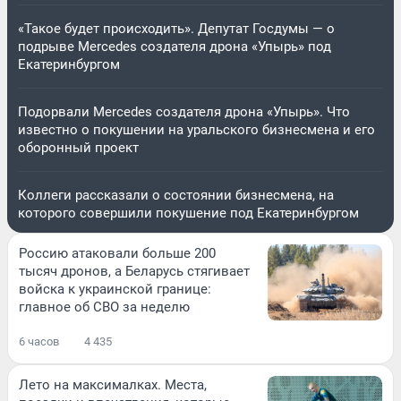
«Такое будет происходить». Депутат Госдумы — о
подрыве Mercedes создателя дрона «Упырь» под
Екатеринбургом
Подорвали Mercedes создателя дрона «Упырь». Что
известно о покушении на уральского бизнесмена и его
оборонный проект
Коллеги рассказали о состоянии бизнесмена, на
которого совершили покушение под Екатеринбургом
Россию атаковали больше 200
тысяч дронов, а Беларусь стягивает
войска к украинской границе:
главное об СВО за неделю
6 часов
4 435
Лето на максималках. Места,