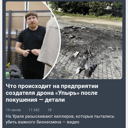
Что происходит на предприятии
создателя дрона «Упырь» после
покушения — детали
19 часов
11 542
18
На Урале разыскивают киллеров, которые пытались
убить важного бизнесмена — видео