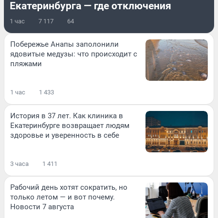
Екатеринбурга — где отключения
1 час
7 117
64
Побережье Анапы заполонили
ядовитые медузы: что происходит с
пляжами
1 час
1 433
История в 37 лет. Как клиника в
Екатеринбурге возвращает людям
здоровье и уверенность в себе
3 часа
1 411
Рабочий день хотят сократить, но
только летом — и вот почему.
Новости 7 августа