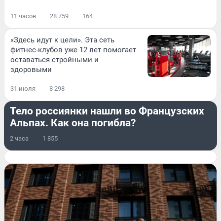
11 часов
28 759
164
«Здесь идут к цели». Эта сеть
фитнес-клубов уже 12 лет помогает
оставаться стройными и
здоровыми
31 июля
8 298
ПРОИСШЕСТВИЯ
Тело россиянки нашли во Французских
Альпах. Как она погибла?
2 часа
1 855