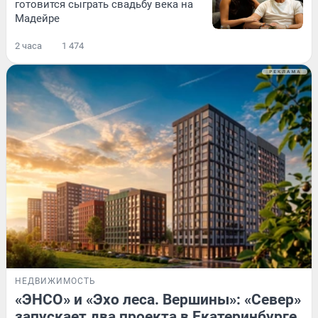
готовится сыграть свадьбу века на
Мадейре
2 часа
1 474
НЕДВИЖИМОСТЬ
«ЭНСО» и «Эхо леса. Вершины»: «Север»
запускает два проекта в Екатеринбурге