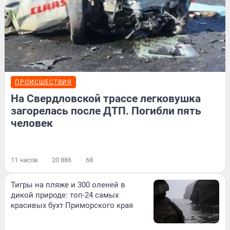
ПРОИСШЕСТВИЯ
На Свердловской трассе легковушка
загорелась после ДТП. Погибли пять
человек
11 часов
20 886
68
Тигры на пляже и 300 оленей в
дикой природе: топ-24 самых
красивых бухт Приморского края