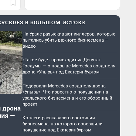
ERCEDES В БОЛЬШОМ ИСТОКЕ
На Урале разыскивают киллеров, которые
пытались убить важного бизнесмена —
видео
«Такое будет происходить». Депутат
Госдумы — о подрыве Mercedes создателя
дрона «Упырь» под Екатеринбургом
Подорвали Mercedes создателя дрона
«Упырь». Что известно о покушении на
уральского бизнесмена и его оборонный
проект
я дрона
ния —
Коллеги рассказали о состоянии
бизнесмена, на которого совершили
покушение под Екатеринбургом