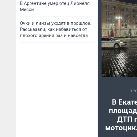
В Аргентине умер отец Лионеля
Месси
Очки и линзы уходят в прошлое.
Рассказали, как избавиться от
плохого зрения раз и навсегда
ПР
В Екат
площади
ДТП 
мотоцик