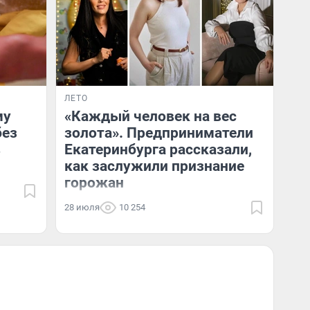
ЛЕТО
му
«Каждый человек на вес
без
золота». Предприниматели
в
Екатеринбурга рассказали,
как заслужили признание
горожан
28 июля
10 254