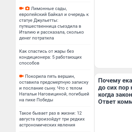
Лимонные сады,
европейский Байкал и очередь к
статуе Джульетты:
путешественница съездила в
Италию и рассказала, сколько
денег потратила
Как спастись от жары без
кондиционера: 5 работающих
способов
Покорила пять вершин,
Почему ек
оставила предсмертную записку
до сих пор 
и послание сыну. Что с телом
когда зако
Натальи Наговициной, погибшей
на пике Победы
Ответ ком
Такое бывает раз в жизни: 12
августа произойдут три редких
астрономических явления