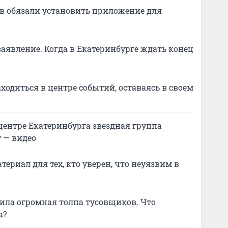
в обязали установить приложение для
заявление. Когда в Екатеринбурге ждать конец
ходиться в центре событий, оставаясь в своем
 центре Екатеринбурга звездная группа
 — видео
териал для тех, кто уверен, что неуязвим в
ила огромная толпа тусовщиков. Что
а?