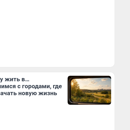
ду жить в…
имся с городами, где
начать новую жизнь