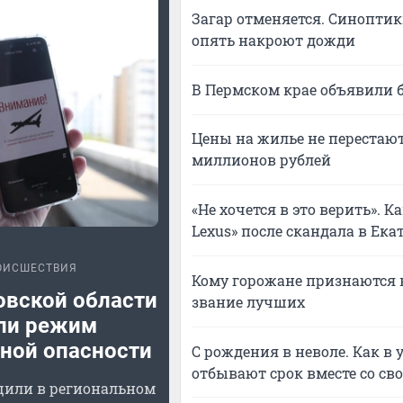
Загар отменяется. Синоптик
опять накроют дожди
В Пермском крае объявили 
Цены на жилье не перестают 
миллионов рублей
«Не хочется в это верить». 
Lexus» после скандала в Ека
ОИСШЕСТВИЯ
Кому горожане признаются 
овской области
звание лучших
ли режим
ной опасности
С рождения в неволе. Как 
отбывают срок вместе со св
щили в региональном