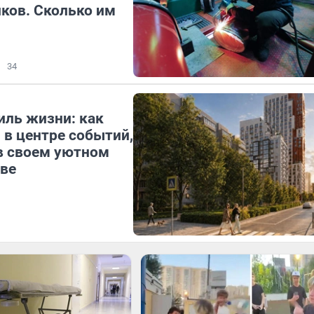
ков. Сколько им
34
иль жизни: как
 в центре событий,
в своем уютном
ве