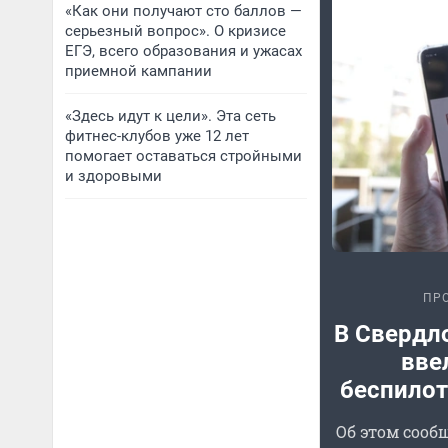
«Как они получают сто баллов —
серьезный вопрос». О кризисе
ЕГЭ, всего образования и ужасах
приемной кампании
«Здесь идут к цели». Эта сеть
фитнес-клубов уже 12 лет
помогает оставаться стройными
и здоровыми
ПР
В Свердл
вве
беспилот
Об этом сооб