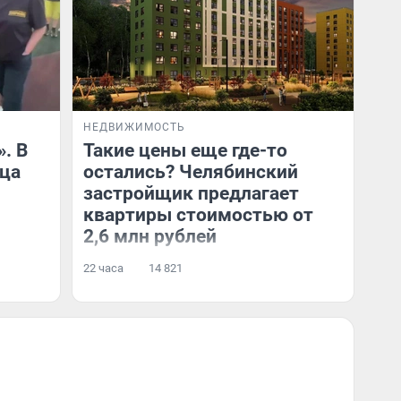
НЕДВИЖИМОСТЬ
». В
Такие цены еще где-то
ица
остались? Челябинский
застройщик предлагает
квартиры стоимостью от
2,6 млн рублей
22 часа
14 821