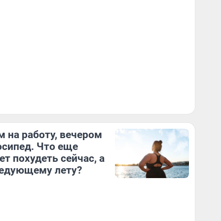
 на работу, вечером
осипед. Что еще
т похудеть сейчас, а
ледующему лету?