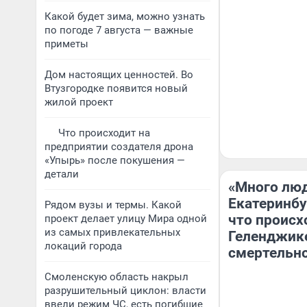
Какой будет зима, можно узнать
по погоде 7 августа — важные
приметы
Дом настоящих ценностей. Во
Втузгородке появится новый
жилой проект
Что происходит на
предприятии создателя дрона
«Упырь» после покушения —
детали
«Много люд
Екатеринбу
Рядом вузы и термы. Какой
что происх
проект делает улицу Мира одной
из самых привлекательных
Геленджик
локаций города
смертельн
Смоленскую область накрыл
разрушительный циклон: власти
ввели режим ЧС, есть погибшие