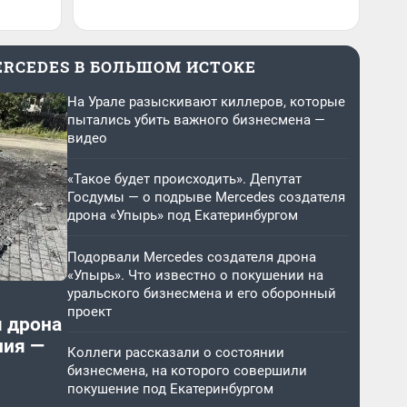
ERCEDES В БОЛЬШОМ ИСТОКЕ
На Урале разыскивают киллеров, которые
пытались убить важного бизнесмена —
видео
«Такое будет происходить». Депутат
Госдумы — о подрыве Mercedes создателя
дрона «Упырь» под Екатеринбургом
Подорвали Mercedes создателя дрона
«Упырь». Что известно о покушении на
уральского бизнесмена и его оборонный
проект
я дрона
ния —
Коллеги рассказали о состоянии
бизнесмена, на которого совершили
покушение под Екатеринбургом