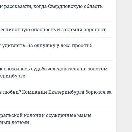
и рассказали, когда Свердловскую область
беспилотную опасность и закрыли аэропорт
удивлять. За однушку у леса просят 5
Как сложилась судьба «следователя на золотом
теринбурге
в любви? Компании Екатеринбурга борются за
в уральской колонии осужденные мамы
оими детьми