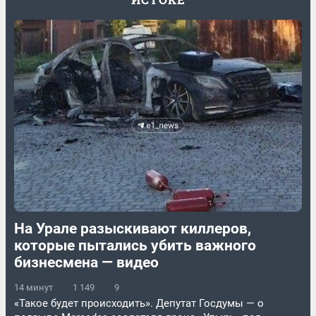
На Урале разыскивают киллеров,
которые пытались убить важного
бизнесмена — видео
14 минут
1 149
9
«Такое будет происходить». Депутат Госдумы — о