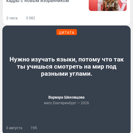
кадры с новым избранником
2 часа
3 082
ЦИТАТА
Нужно изучать языки, потому что так
ты учишься смотреть на мир под
разными углами.
Варвара Шеховцова
мисс Екатеринбург — 2026
3 августа
195