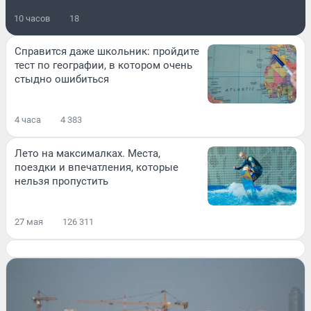
10 часов
18
Справится даже школьник: пройдите
тест по географии, в котором очень
стыдно ошибиться
4 часа
4 383
Лето на максималках. Места,
поездки и впечатления, которые
нельзя пропустить
27 мая
126 311