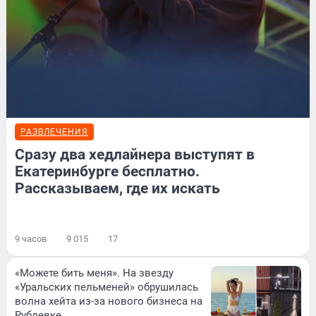
РАЗВЛЕЧЕНИЯ
Сразу два хедлайнера выступят в
Екатеринбурге бесплатно.
Рассказываем, где их искать
9 часов
9 015
17
«Можете бить меня». На звезду
«Уральских пельменей» обрушилась
волна хейта из-за нового бизнеса на
Рублевке