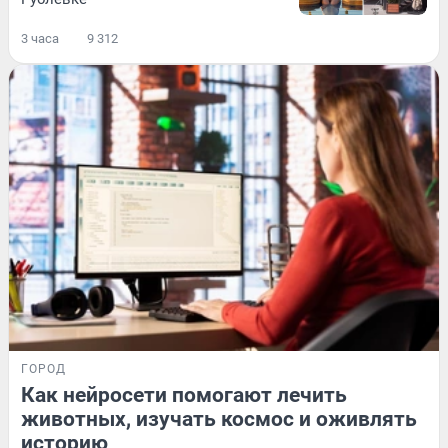
3 часа
9 312
ГОРОД
Как нейросети помогают лечить
животных, изучать космос и оживлять
историю