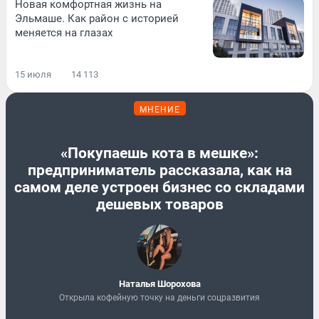
Новая комфортная жизнь на
Эльмаше. Как район с историей
меняется на глазах
15 июля
14 113
МНЕНИЕ
«Покупаешь кота в мешке»:
предприниматель рассказала, как на
самом деле устроен бизнес со складами
дешевых товаров
Наталья Шорохова
Открыла кофейную точку на деньги соцразвития