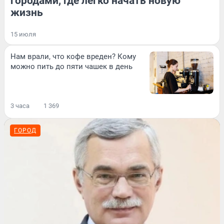
городами, где легко начать новую
жизнь
15 июля
Нам врали, что кофе вреден? Кому
можно пить до пяти чашек в день
3 часа
1 369
ГОРОД