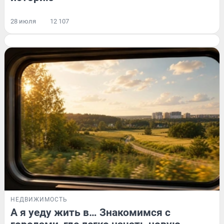
28 июля
12 107
НЕДВИЖИМОСТЬ
А я уеду жить в… Знакомимся с