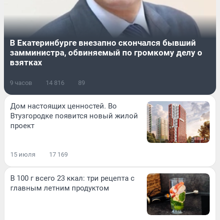
В Екатеринбурге внезапно скончался бывший
замминистра, обвиняемый по громкому делу о
взятках
9 часов
14 816
89
Дом настоящих ценностей. Во
Втузгородке появится новый жилой
проект
15 июля
17 169
В 100 г всего 23 ккал: три рецепта с
главным летним продуктом