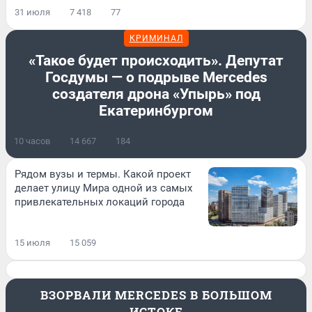
31 июля
7 418
77
КРИМИНАЛ
«Такое будет происходить». Депутат
Госдумы — о подрыве Mercedes
создателя дрона «Упырь» под
Екатеринбургом
10 часов
14 667
184
Рядом вузы и термы. Какой проект
делает улицу Мира одной из самых
привлекательных локаций города
15 июля
15 059
ВЗОРВАЛИ MERCEDES В БОЛЬШОМ
ИСТОКЕ