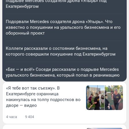
подрыве Mercedes создателя дрона «Упырь» под
Екатеринбургом
Подорвали Mercedes создателя дрона «Упырь». Что
известно о покушении на уральского бизнесмена и его
оборонный проект
Коллеги рассказали о состоянии бизнесмена, на
которого совершили покушение под Екатеринбургом
«Бах — и всё!» Соседи рассказали о подрыве Mercedes
уральского бизнесмена, который попал в реанимацию
«Я тебе вот так съезжу». В
Екатеринбурге охранница
накинулась на толпу подростков во
дворе — видео
4 часа
9 404