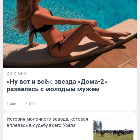
ОН И ОНА
«Ну вот и всё»: звезда «Дома-2»
развелась с молодым мужем
1 час
2 139
История молочного завода, которая
вплелась в судьбу всего Урала