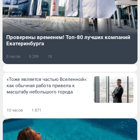
Проверены временем! Топ-80 лучших компаний
Екатеринбурга
8 часов
6 289
18
«Тоже является частью Вселенной»:
как обычная работа привела к
масштабу небольшого города
10 часов
1 871