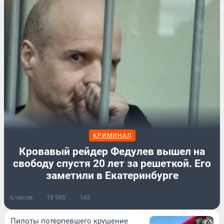
КРИМИНАЛ
Кровавый рейдер Федулев вышел на
свободу спустя 20 лет за решеткой. Его
заметили в Екатеринбурге
6 часов
19 985
143
Пилоты потерпевшего крушение