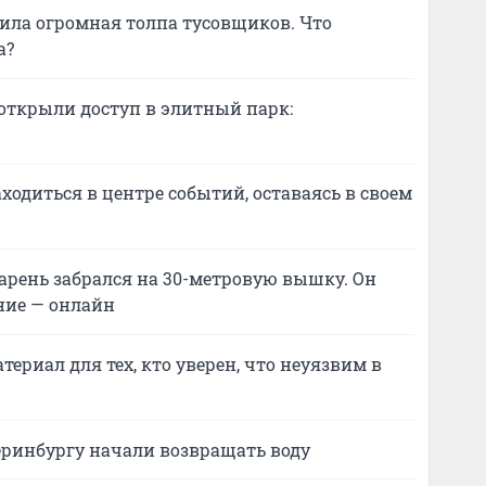
ила огромная толпа тусовщиков. Что
а?
 открыли доступ в элитный парк:
ходиться в центре событий, оставаясь в своем
арень забрался на 30-метровую вышку. Он
ние — онлайн
териал для тех, кто уверен, что неуязвим в
еринбургу начали возвращать воду