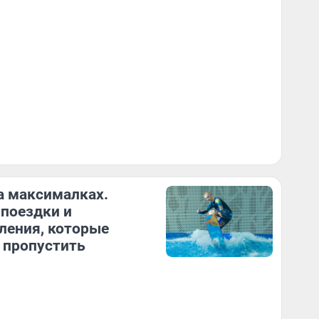
а максималках.
 поездки и
ления, которые
 пропустить