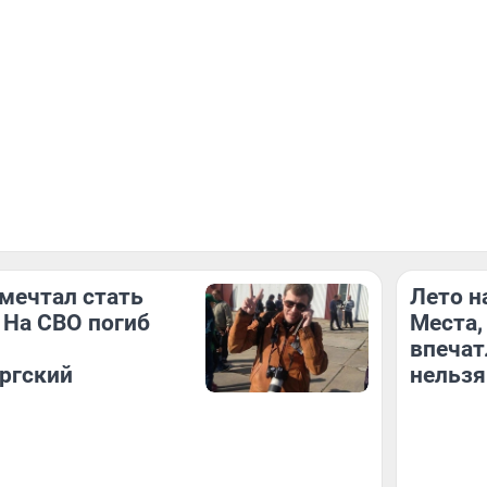
 мечтал стать
Лето н
 На СВО погиб
Места,
впечат
ргский
нельзя