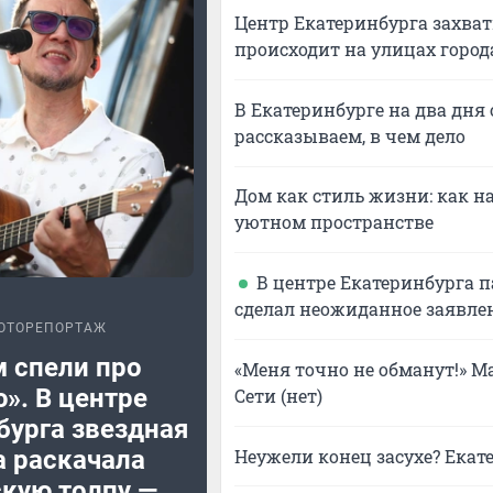
Центр Екатеринбурга захват
происходит на улицах город
В Екатеринбурге на два дня
рассказываем, в чем дело
Дом как стиль жизни: как на
уютном пространстве
В центре Екатеринбурга п
сделал неожиданное заявле
ОТОРЕПОРТАЖ
 спели про
«Меня точно не обманут!» Ма
». В центре
Сети (нет)
бурга звездная
Неужели конец засухе? Екат
а раскачала
скую толпу —