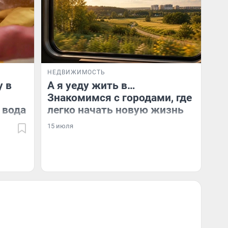
НЕДВИЖИМОСТЬ
у в
А я уеду жить в…
Знакомимся с городами, где
 вода
легко начать новую жизнь
15 июля