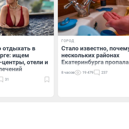
ГОРОД
о отдыхать в
Стало известно, почем
рге: ищем
нескольких районах
-центры, отели и
Екатеринбурга пропала
лечений
8 часов
19 479
237
31