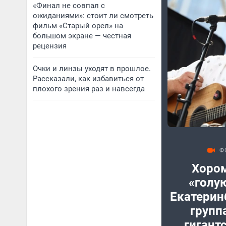
«Финал не совпал с
ожиданиями»: стоит ли смотреть
фильм «Старый орел» на
большом экране — честная
рецензия
Очки и линзы уходят в прошлое.
Рассказали, как избавиться от
плохого зрения раз и навсегда
Ф
Хором
«голую
Екатерин
групп
гигант