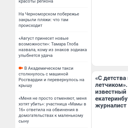
красоты региона
На Черноморском побережье
закрыли пляжи: что там
происходит
«Август принесет новые
возможности»: Тамара Глоба
назвала, кому из знаков зодиака
улыбнется удача
В Академическом такси
столкнулось с машиной
«С детства
Росгвардии и перевернулось на
летчиком».
крышу
известный
екатеринбу
«Меня не просто отменяют, меня
хотят убить»: участница «Мамы в
журналист
16» ответила на обвинения в
домогательствах к маленькому
сыну