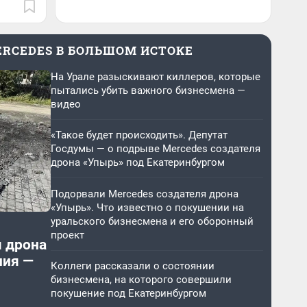
ERCEDES В БОЛЬШОМ ИСТОКЕ
На Урале разыскивают киллеров, которые
пытались убить важного бизнесмена —
видео
«Такое будет происходить». Депутат
Госдумы — о подрыве Mercedes создателя
дрона «Упырь» под Екатеринбургом
Подорвали Mercedes создателя дрона
«Упырь». Что известно о покушении на
уральского бизнесмена и его оборонный
проект
я дрона
ния —
Коллеги рассказали о состоянии
бизнесмена, на которого совершили
покушение под Екатеринбургом