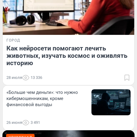
ГОРОД
Как нейросети помогают лечить
животных, изучать космос и оживлять
историю
28 июля
13 336
«Больше чем деньги»: что нужно
кибермошенникам, кроме
финансовой выгоды
26 июня
3 491