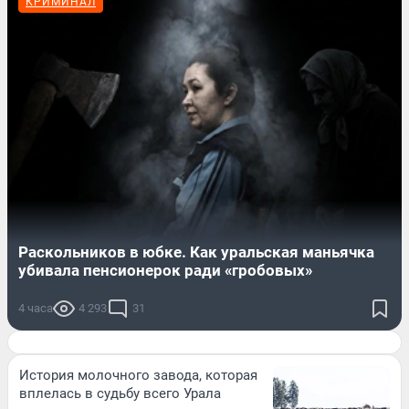
КРИМИНАЛ
Раскольников в юбке. Как уральская маньячка
убивала пенсионерок ради «гробовых»
4 часа
4 293
31
История молочного завода, которая
вплелась в судьбу всего Урала