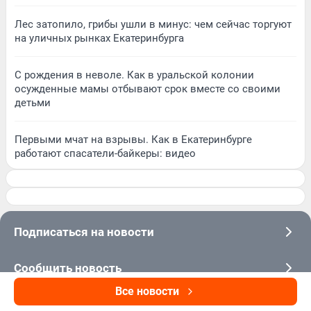
Лес затопило, грибы ушли в минус: чем сейчас торгуют
на уличных рынках Екатеринбурга
С рождения в неволе. Как в уральской колонии
осужденные мамы отбывают срок вместе со своими
детьми
Первыми мчат на взрывы. Как в Екатеринбурге
работают спасатели-байкеры: видео
Подписаться на новости
Сообщить новость
Все новости
Рубрики