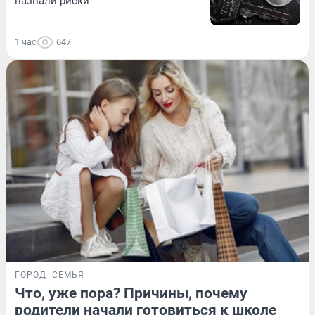
назвали риски
1 час
647
ГОРОД
СЕМЬЯ
Что, уже пора? Причины, почему
родители начали готовиться к школе