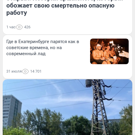
обожает свою смертельно опасную
работу
1 час
426
Где в Екатеринбурге парятся как в
советские времена, но на
современный лад
31 июля
14 701