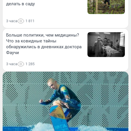
делать в саду
3 часа
1 811
Больше политики, чем медицины?
Что за ковидные тайны
обнаружились в дневниках доктора
Фаучи
3 часа
1 285