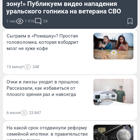
зону!» Публикуем видео нападения
уральского гопника на ветерана СВО
1 час
1 916
24
Сыграем в «Ромашку»? Простая
головоломка, которая взбодрит
мозг не хуже кофе
15 минут
248
Очки и линзы уходят в прошлое.
Рассказали, как избавиться от
плохого зрения раз и навсегда
6 июня
23 847
На какой срок отодвинули реформу
семейной ипотеки: в правительстве