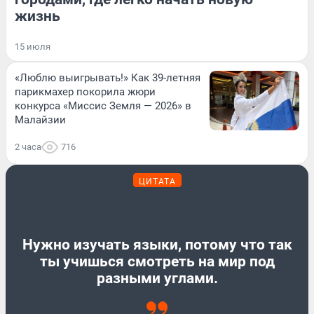
жизнь
15 июля
«Люблю выигрывать!» Как 39-летняя
парикмахер покорила жюри
конкурса «Миссис Земля — 2026» в
Малайзии
2 часа
716
ЦИТАТА
Нужно изучать языки, потому что так
ты учишься смотреть на мир под
разными углами.