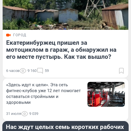
ГОРОД
Екатеринбуржец пришел за
мотоциклом в гараж, а обнаружил на
его месте пустырь. Как так вышло?
6 часов
9 160
59
«Здесь идут к цели». Эта сеть
фитнес-клубов уже 12 лет помогает
оставаться стройными и
здоровыми
31 июля
9 039
СТРАНА И МИР
Нас ждут целых семь коротких рабочих