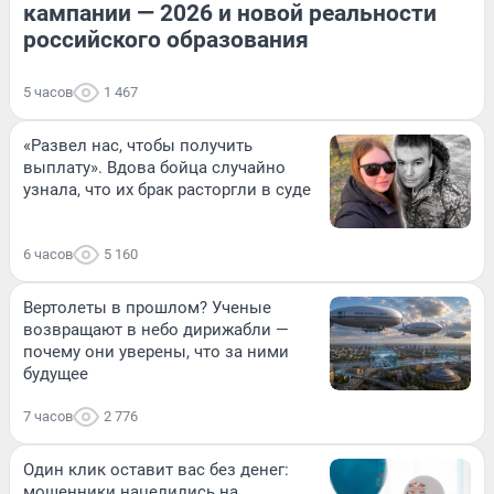
кампании — 2026 и новой реальности
российского образования
5 часов
1 467
«Развел нас, чтобы получить
выплату». Вдова бойца случайно
узнала, что их брак расторгли в суде
6 часов
5 160
Вертолеты в прошлом? Ученые
возвращают в небо дирижабли —
почему они уверены, что за ними
будущее
7 часов
2 776
Один клик оставит вас без денег:
мошенники нацелились на