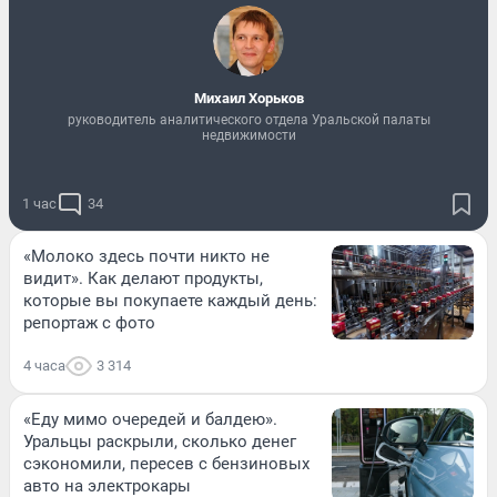
Михаил Хорьков
руководитель аналитического отдела Уральской палаты
недвижимости
1 час
34
«Молоко здесь почти никто не
видит». Как делают продукты,
которые вы покупаете каждый день:
репортаж с фото
4 часа
3 314
«Еду мимо очередей и балдею».
Уральцы раскрыли, сколько денег
сэкономили, пересев с бензиновых
авто на электрокары