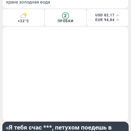
кране холодная вода
2
USD 82,17
EUR 94,84
+22°C
ПРОБКИ
КРИМИНАЛ
«Я тебя счас ***, петухом поедешь в