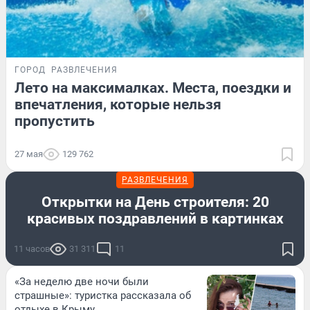
ГОРОД
РАЗВЛЕЧЕНИЯ
Лето на максималках. Места, поездки и
впечатления, которые нельзя
пропустить
27 мая
129 762
РАЗВЛЕЧЕНИЯ
Открытки на День строителя: 20
красивых поздравлений в картинках
11 часов
31 311
11
«За неделю две ночи были
страшные»: туристка рассказала об
отдыхе в Крыму