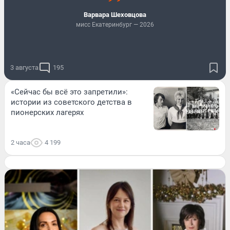
Варвара Шеховцова
мисс Екатеринбург — 2026
3 августа
195
«Сейчас бы всё это запретили»:
истории из советского детства в
пионерских лагерях
2 часа
4 199