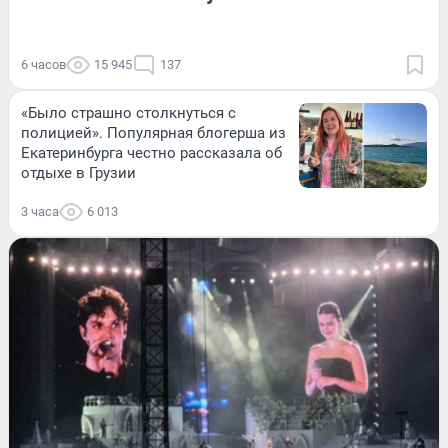
6 часов
15 945
137
«Было страшно столкнуться с
полицией». Популярная блогерша из
Екатеринбурга честно рассказала об
отдыхе в Грузии
3 часа
6 013