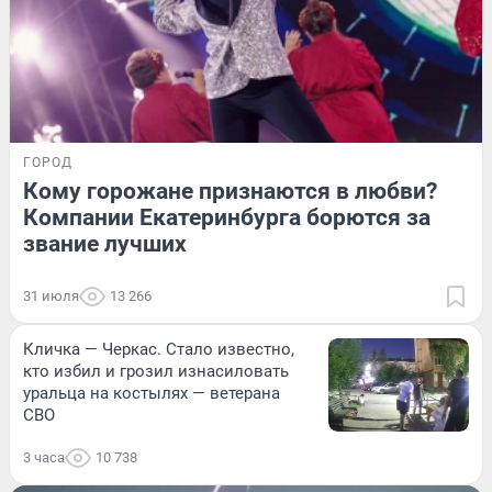
ГОРОД
Кому горожане признаются в любви?
Компании Екатеринбурга борются за
звание лучших
31 июля
13 266
Кличка — Черкас. Стало известно,
кто избил и грозил изнасиловать
уральца на костылях — ветерана
СВО
3 часа
10 738