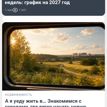
недель: график на 2027 год
1 час
1 641
НЕДВИЖИМОСТЬ
А я уеду жить в… Знакомимся с
городами, где легко начать новую