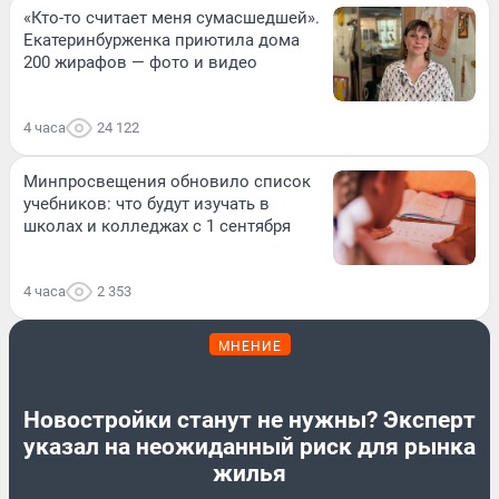
«Кто-то считает меня сумасшедшей».
Екатеринбурженка приютила дома
200 жирафов — фото и видео
4 часа
24 122
Минпросвещения обновило список
учебников: что будут изучать в
школах и колледжах с 1 сентября
4 часа
2 353
МНЕНИЕ
Новостройки станут не нужны? Эксперт
указал на неожиданный риск для рынка
жилья